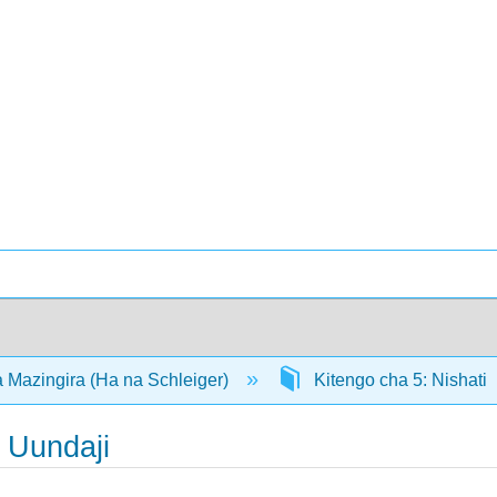
 Mazingira (Ha na Schleiger)
Kitengo cha 5: Nishati
 Uundaji