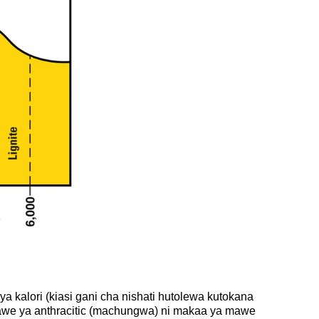
 kalori (kiasi gani cha nishati hutolewa kutokana
we ya anthracitic (machungwa) ni makaa ya mawe