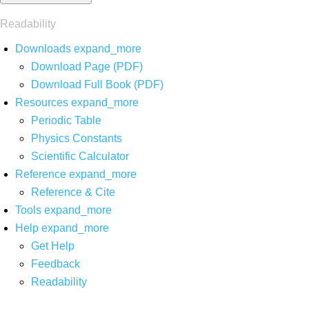
Readability
Downloads
expand_more
Download Page (PDF)
Download Full Book (PDF)
Resources
expand_more
Periodic Table
Physics Constants
Scientific Calculator
Reference
expand_more
Reference & Cite
Tools
expand_more
Help
expand_more
Get Help
Feedback
Readability