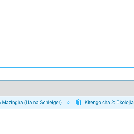
 Mazingira (Ha na Schleiger)
Kitengo cha 2: Ekoloji