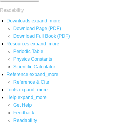
Readability
Downloads
expand_more
Download Page (PDF)
Download Full Book (PDF)
Resources
expand_more
Periodic Table
Physics Constants
Scientific Calculator
Reference
expand_more
Reference & Cite
Tools
expand_more
Help
expand_more
Get Help
Feedback
Readability