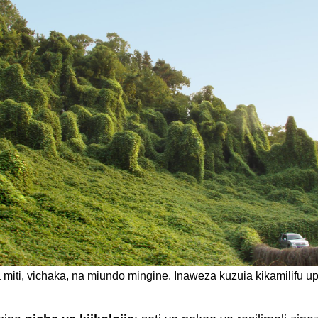
 miti, vichaka, na miundo mingine. Inaweza kuzuia kikamilifu
.