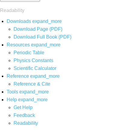
Readability
Downloads
expand_more
Download Page (PDF)
Download Full Book (PDF)
Resources
expand_more
Periodic Table
Physics Constants
Scientific Calculator
Reference
expand_more
Reference & Cite
Tools
expand_more
Help
expand_more
Get Help
Feedback
Readability