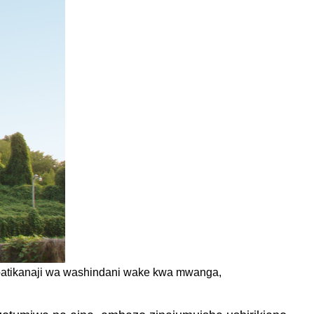
 upatikanaji wa washindani wake kwa mwanga,