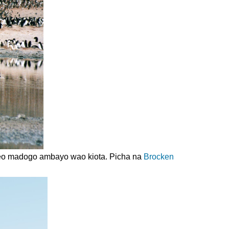
eneo madogo ambayo wao kiota. Picha na
Brocken