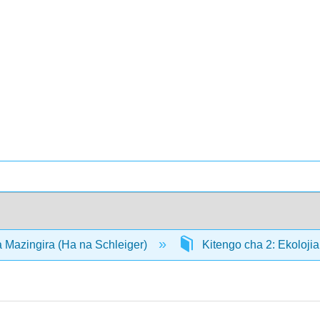
 Mazingira (Ha na Schleiger)
Kitengo cha 2: Ekoloji