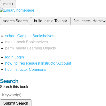
menu
search
Search
build_circle
Toolbar
fact_check
Homew
school
Campus Bookshelves
menu_book
Bookshelves
perm_media
Learning Objects
login
Login
how_to_reg
Request Instructor Account
hub
Instructor Commons
Search
Search this book
Submit Search