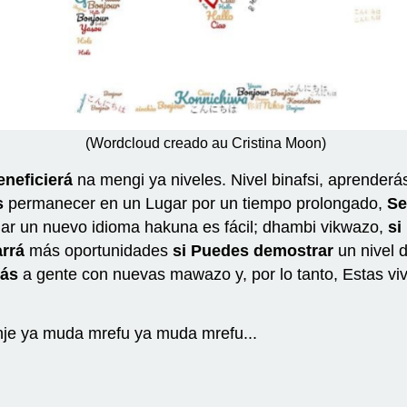
(Wordcloud creado au Cristina Moon)
eneficierá
na mengi ya niveles. Nivel binafsi, aprenderá
s
permanecer en un Lugar por un tiempo prolongado,
Se
ar un nuevo idioma hakuna es fácil; dhambi vikwazo,
si
rrá
más oportunidades
si Puedes demostrar
un nivel 
ás
a gente con nuevas mawazo y, por lo tanto, Estas vi
nje ya muda mrefu ya muda mrefu...