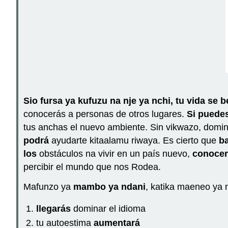
Sio fursa ya kufuzu na nje ya nchi, tu vida
se b
conocerás a personas de otros lugares.
Si puede
tus anchas el nuevo ambiente. Sin vikwazo, domin
podrá
ayudarte kitaalamu riwaya. Es cierto que
ba
los
obstáculos na vivir en un país nuevo,
conocer
percibir el mundo que nos Rodea.
Mafunzo ya
mambo ya ndani
, katika maeneo ya 
llegarás
dominar el idioma
tu autoestima
aumentará