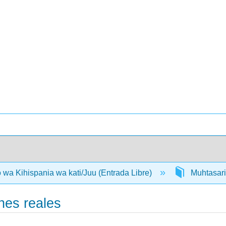
a Kihispania wa kati/Juu (Entrada Libre)
Muhtasari 
ones reales