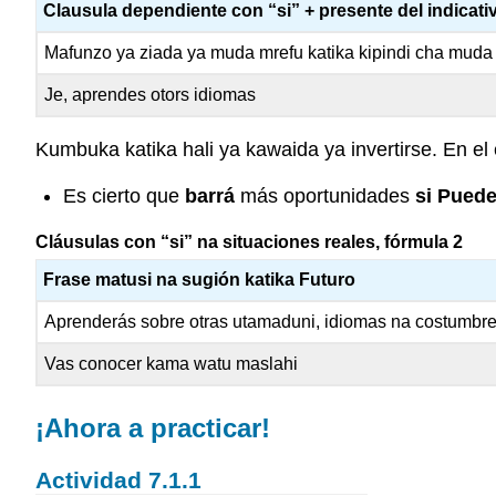
Clausula dependiente con “si” + presente del indicati
Mafunzo ya ziada ya muda mrefu katika kipindi cha muda
Je, aprendes otors idiomas
Kumbuka katika hali ya kawaida ya invertirse. En el
Es
cierto que
barrá
más oportunidades
si Pued
Cláusulas con “si” na situaciones reales, fórmula 2
Frase matusi na sugión katika Futuro
Aprenderás sobre otras utamaduni, idiomas na costumbr
Vas conocer kama watu maslahi
¡Ahora a practicar!
Actividad 7.1.1