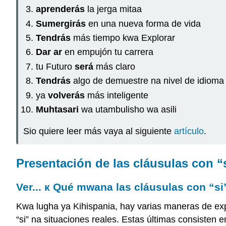
aprenderás
la jerga mitaa
Sumergirás
en una nueva forma de vida
Tendrás
más tiempo kwa Explorar
Dar ar
en empujón tu carrera
tu Futuro
será
más claro
Tendrás
algo de demuestre na nivel de idioma
ya
volverás
más inteligente
Muhtasari
wa utambulisho wa asili
Sio quiere leer más vaya al siguiente
artículo
.
Presentación de las cláusulas con “
Ver... к Qué mwana las cláusulas con “si
Kwa lugha ya Kihispania, hay varias maneras de expr
“si” na situaciones reales. Estas últimas consisten