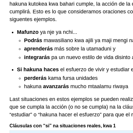
hakuna kutokea kwa bahari cumple, la acción de la o
cumplirá. Esto es lo que consideramos oraciones con
siguentes ejemplos.
Mafunzo
ya nje ya nchi...
Podrás
mawasiliano kwa ajili ya maji mengi n
aprenderás
más sobre la utamaduni y
integrarás
pa un nuevo estilo de vida disinto a
Si hakuna haces
el esfuerzo de vivir y estudiar 
perderás
kama fursa unidades
hakuna
avanzarás
mucho mtaalamu riwaya
Last situaciones en estos ejemplos se pueden reali
que se cumpla la acción (o no se cumpla) na la cláu
“estudiar” o “hakuna hacer el esfuerzo” para que el 
Cláusulas con “si” na situaciones reales, kwa 1