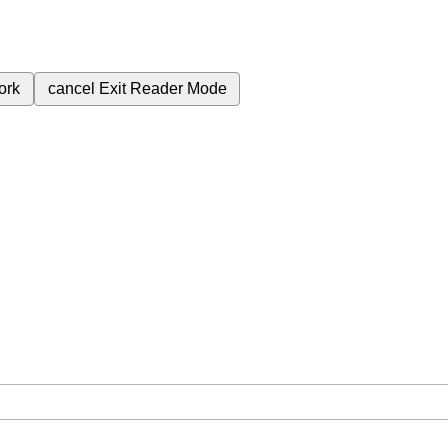
ork
cancel
Exit Reader Mode