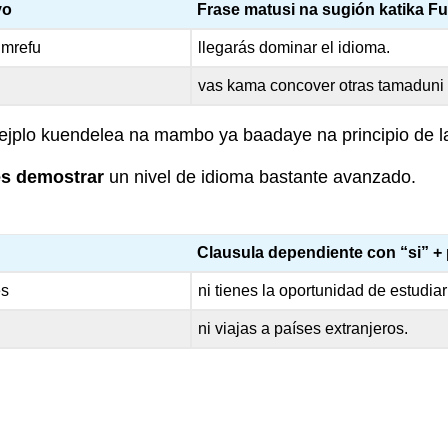
vo
Frase matusi na sugión katika F
 mrefu
llegarás dominar el idioma.
vas kama concover otras tamaduni
 ejplo kuendelea na mambo ya baadaye na principio de l
es demostrar
un nivel de idioma bastante avanzado.
Clausula dependiente con “si” + 
es
ni tienes la oportunidad de estudiar
ni viajas a países extranjeros.