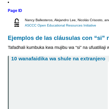
Page ID
Nancy Ballesteros, Alejandro Lee, Nicolás Crisosto, a
ASCCC Open Educational Resources Initiative
Ejemplos de las cláusulas con “si” n
Tafadhali kumbuka kwa mujibu wa “si” na ufuatiliaji
10 wanafaidika wa shule na extranjero