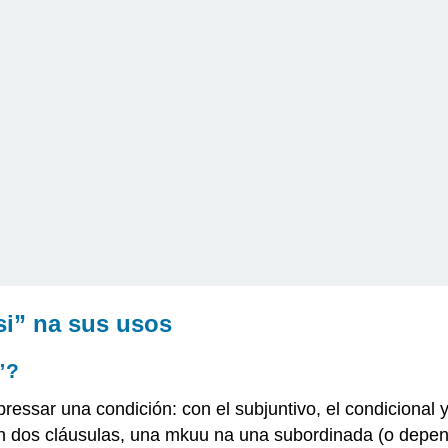
si” na sus usos
”?
essar una condición: con el subjuntivo, el condicional 
 en dos cláusulas, una mkuu na una subordinada (o depend