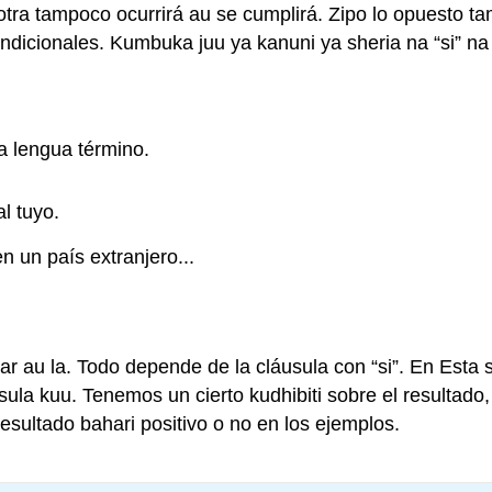
tra tampoco ocurrirá au se cumplirá. Zipo lo opuesto ta
dicionales. Kumbuka juu ya kanuni ya sheria na “si” na 
a lengua término.
l tuyo.
en un país extranjero...
zar au la. Todo depende de la cláusula con “si”. En Est
sula kuu. Tenemos un cierto kudhibiti sobre el resultado
resultado bahari positivo o no en los ejemplos.