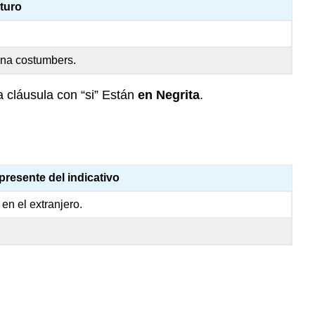
uturo
 na costumbers.
a cláusula con “si” Están
en Negrita
.
presente del indicativo
 en el extranjero.