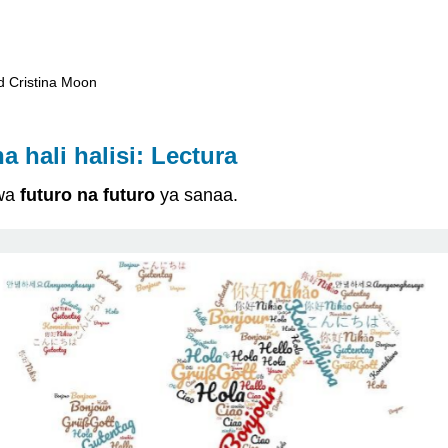
nd Cristina Moon
a hali halisi: Lectura
 wa
futuro na futuro
ya sanaa.