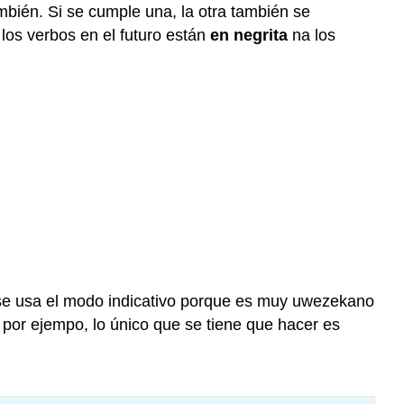
mbién. Si se cumple una, la otra también se
los verbos en el futuro están
en negrita
na los
a se usa el modo indicativo porque es muy uwezekano
, por ejempo, lo único que se tiene que hacer es