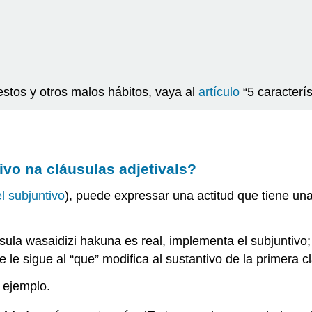
estos y otros malos hábitos, vaya al
artículo
“5 caracterís
ivo na cláusulas adjetivals?
l subjuntivo
), puede expressar una actitud que tiene una
sula wasaidizi hakuna es real, implementa el subjuntivo; 
 le sigue al “que” modifica al sustantivo de la primera c
 ejemplo.