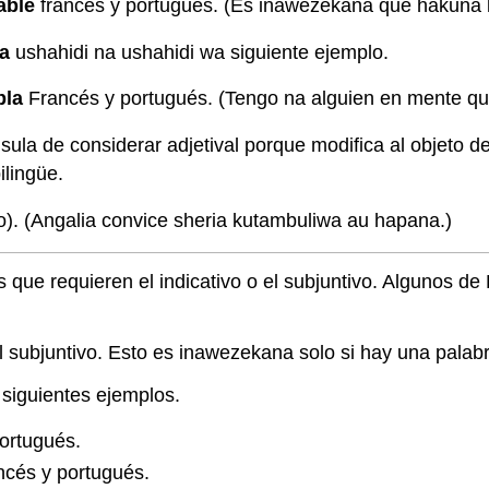
able
francés y portugués. (Es inawezekana que hakuna 
a
ushahidi na ushahidi wa siguiente ejemplo.
bla
Francés y portugués. (Tengo na alguien en mente que 
la de considerar adjetival porque modifica al objeto de
ilingüe.
o). (Angalia convice sheria kutambuliwa au hapana.)
 que requieren el indicativo o el subjuntivo. Algunos de
l subjuntivo. Esto es inawezekana solo si hay una palabr
 siguientes ejemplos.
ortugués.
ncés y portugués.