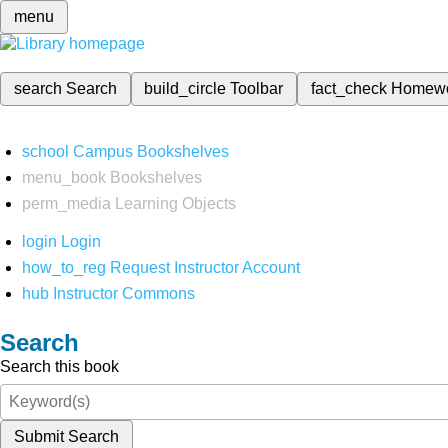
menu
search
Search
build_circle
Toolbar
fact_check
Homew
school
Campus Bookshelves
menu_book
Bookshelves
perm_media
Learning Objects
login
Login
how_to_reg
Request Instructor Account
hub
Instructor Commons
Search
Search this book
Submit Search