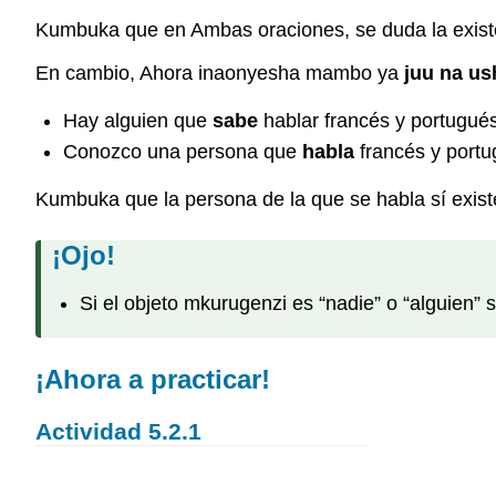
Kumbuka que en Ambas oraciones, se duda la existe
En cambio, Ahora inaonyesha mambo ya
juu na us
Hay alguien que
sabe
hablar francés y portugués
Conozco una persona que
habla
francés y portu
Kumbuka que la persona de la que se habla sí exist
¡Ojo!
Si el objeto mkurugenzi es “nadie” o “alguien” 
¡Ahora a practicar!
Actividad 5.2.1