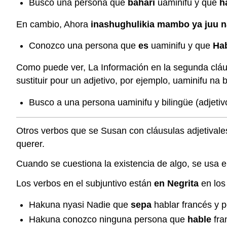
Busco una persona que
bahari
uaminifu y que
h
En cambio, Ahora
inashughulikia mambo ya juu n
Conozco una persona que
es
uaminifu y que
Ha
Como puede ver, La Información en la segunda cláusu
sustituir pour un adjetivo, por ejemplo, uaminifu na b
Busco a una persona uaminifu y bilingüe (adjetiv
Otros verbos que se Susan con cláusulas adjetivales
querer.
Cuando se cuestiona la existencia de algo, se usa e
Los verbos en el subjuntivo están
en Negrita
en los
Hakuna nyasi Nadie que
sepa
hablar francés y p
Hakuna conozco ninguna persona que
hable
fra