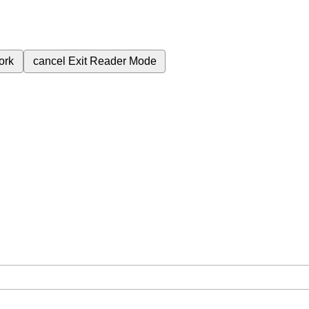
ork
cancel
Exit Reader Mode