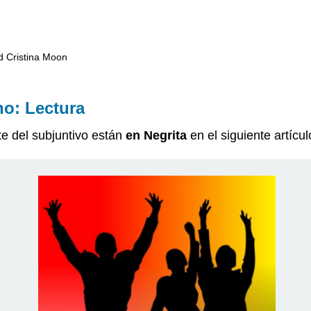
nd Cristina Moon
no: Lectura
e del subjuntivo están
en Negrita
en el siguiente artícul