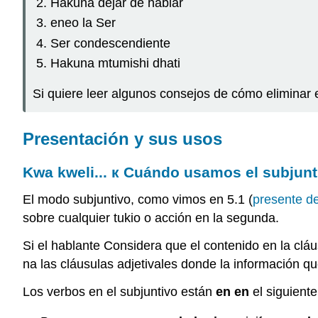
Hakuna dejar de hablar
eneo la Ser
Ser condescendiente
Hakuna mtumishi dhati
Si quiere leer algunos consejos de cómo eliminar 
Presentación y sus usos
Kwa
kweli... к Cuándo usamos el subjunt
El modo subjuntivo, como vimos en 5.1 (
presente de
sobre cualquier tukio o acción en la segunda.
Si el hablante Considera que el contenido en la cláu
na las cláusulas adjetivales donde la información que
Los verbos en el subjuntivo están
en en
el siguiente