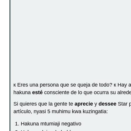
к Eres una persona que se queja de todo? к Hay a
hakuna
esté
consciente de lo que ocurra su alred
Si quieres que la gente te
aprecie
y
dessee
Star 
artículo, nyasi 5 muhimu kwa kuzingatia:
Hakuna mtumiaji negativo