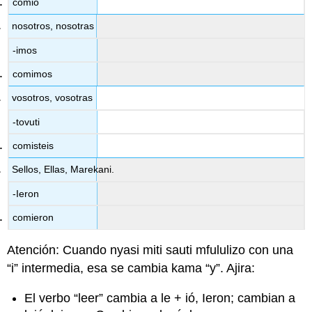
comió
nosotros, nosotras
-imos
comimos
vosotros, vosotras
-tovuti
comisteis
Sellos, Ellas, Marekani.
-Ieron
comieron
Atención: Cuando nyasi miti sauti mfululizo con una
“i” intermedia, esa se cambia kama “y”. Ajira:
El verbo “leer” cambia a
le +
ió, Ieron; cambian a