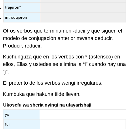
trajeron*
introdujeron
Otros verbos que terminan en -ducir y que siguen el
modelo de conjugación anterior mwana deducir,
Producir, reducir.
Kuchunguza que en los verbos con * (asterisco) en
ellos, Ellas y ustedes se elimina la “i” cuando hay una
“j”.
El pretérito de los verbos wengi irregulares.
Kumbuka que hakuna tilde llevan.
Ukosefu wa sheria nyingi na utayarishaji
yo
fui