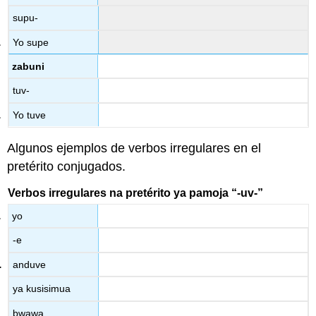
supu-
Yo supe
zabuni
tuv-
Yo tuve
Algunos ejemplos de verbos irregulares en el
pretérito conjugados.
Verbos irregulares na pretérito ya pamoja “-uv-”
yo
-e
anduve
ya kusisimua
bwawa