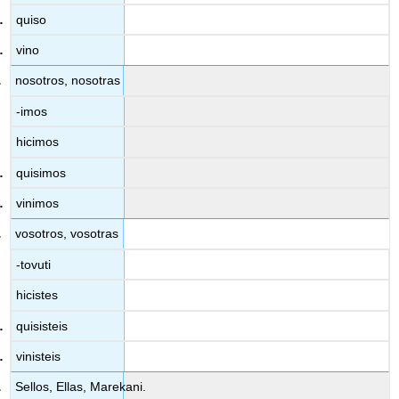
quiso
vino
nosotros, nosotras
-imos
hicimos
quisimos
vinimos
vosotros, vosotras
-tovuti
hicistes
quisisteis
vinisteis
Sellos, Ellas, Marekani.