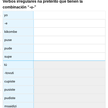
Verbos irregulares na pretérito que tienen la
combinación “-u-”
yo
-e
kikombe
puse
pude
supe
tú
-tovuti
cupiste
pusiste
pudiste
msaidizi