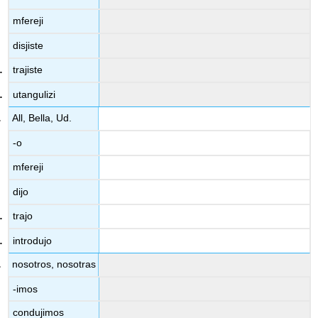
mfereji
disjiste
trajiste
utangulizi
All, Bella, Ud.
-o
mfereji
dijo
trajo
introdujo
nosotros, nosotras
-imos
condujimos