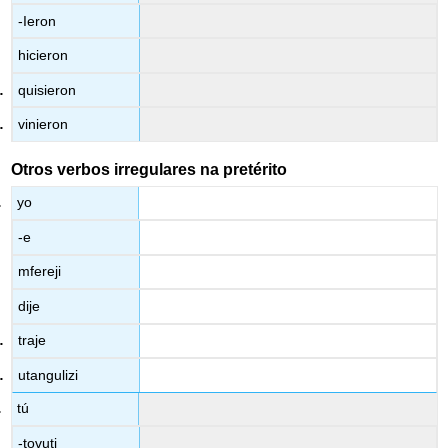
-Ieron
hicieron
quisieron
vinieron
Otros verbos irregulares na pretérito
yo
-e
mfereji
dije
traje
utangulizi
tú
-tovuti