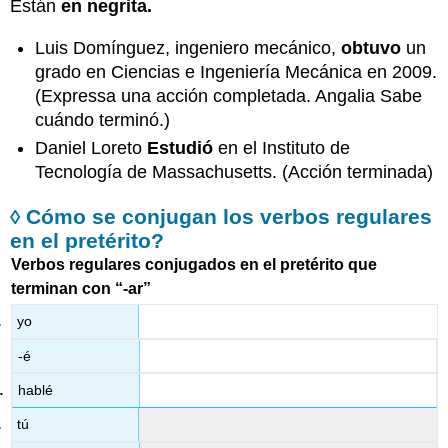
Están
en negrita.
Luis Domínguez, ingeniero mecánico,
obtuvo
un
grado en Ciencias e Ingeniería Mecánica en 2009.
(Expressa una acción completada. Angalia Sabe
cuándo terminó.)
Daniel Loreto
Estudió
en el Instituto de
Tecnología de Massachusetts. (Acción terminada)
◊ Cómo se conjugan los verbos regulares
en el pretérito?
Verbos regulares conjugados en el pretérito que
terminan con “-ar”
yo
-é
hablé
tú