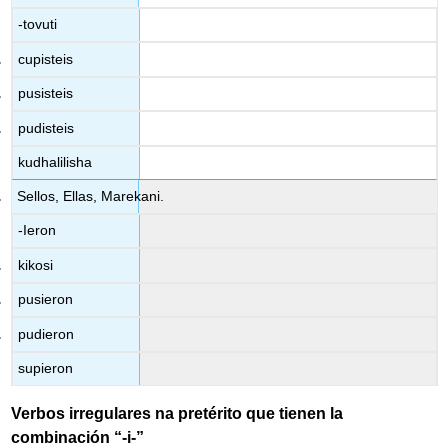
-tovuti
cupisteis
pusisteis
pudisteis
kudhalilisha
Sellos, Ellas, Marekani.
-Ieron
kikosi
pusieron
pudieron
supieron
Verbos irregulares na pretérito que tienen la
combinación “-i-”