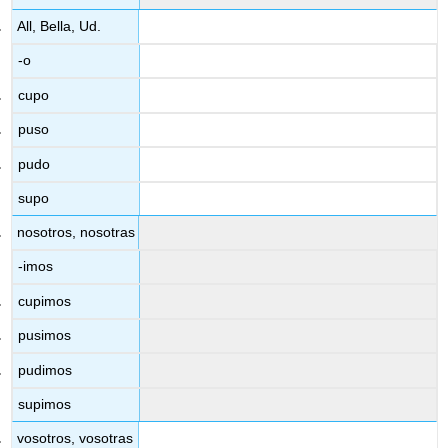
All, Bella, Ud.
-o
cupo
puso
pudo
supo
nosotros, nosotras
-imos
cupimos
pusimos
pudimos
supimos
vosotros, vosotras