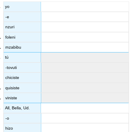
yo
-e
nzuri
foleni
mzabibu
tú
-tovuti
chiciste
quisiste
viniste
All, Bella, Ud.
-o
hizo