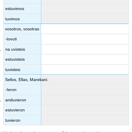
estuvimos
tuvimos
vosotros, vosotras
-tovuti
na uvisteis
estuvisteis
tuvisteis
Sellos, Ellas, Marekani.
-Ieron
anduvieron
estuvieron
tuvieron