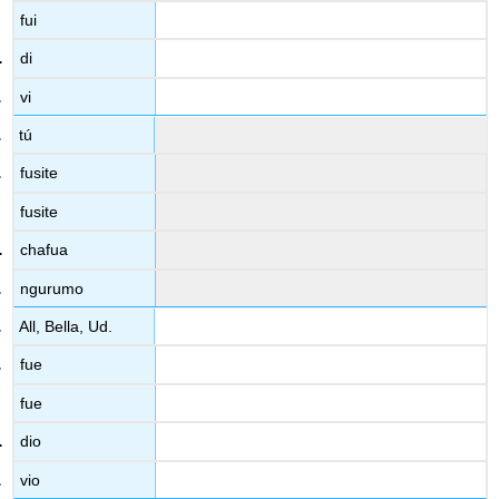
fui
di
vi
tú
fusite
fusite
chafua
ngurumo
All, Bella, Ud.
fue
fue
dio
vio