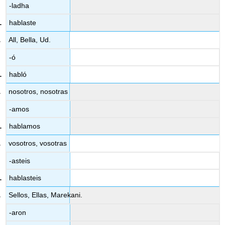
-ladha
hablaste
All, Bella, Ud.
-ó
habló
nosotros, nosotras
-amos
hablamos
vosotros, vosotras
-asteis
hablasteis
Sellos, Ellas, Marekani.
-aron