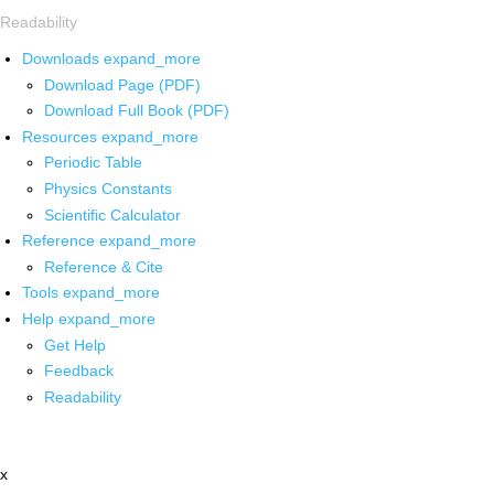
Readability
Downloads
expand_more
Download Page (PDF)
Download Full Book (PDF)
Resources
expand_more
Periodic Table
Physics Constants
Scientific Calculator
Reference
expand_more
Reference & Cite
Tools
expand_more
Help
expand_more
Get Help
Feedback
Readability
x