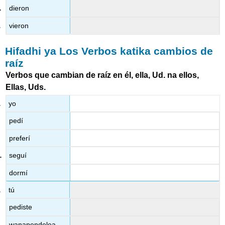
dieron
vieron
Hifadhi ya Los Verbos katika cambios de
raíz
Verbos que cambian de raíz en él, ella, Ud. na ellos,
Ellas, Uds.
yo
pedí
preferí
seguí
dormí
tú
pediste
wanapendelea