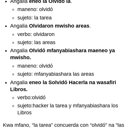
Angalia
eneo la Olvidó la
.
maneno: olvidó
sujeto: la tarea
Angalia
Olvidaron mwisho areas
.
verbo: olvidaron
sujeto: las areas
Angalia
Olvidó mfanyabiashara maeneo ya
mwisho.
maneno: olvidó
sujeto: mfanyabiashara las areas
Angalia
eneo la Solvidó Hacerla na wasafiri
Libros.
verbo:olvidó
sujeto:hacker la tarea y mfanyabiashara los
Libros
Kwa mfano, “la tarea” concuerda con “olvidó” na “las