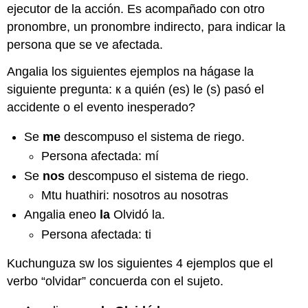
ejecutor de la acción. Es acompañado con otro
pronombre, un pronombre indirecto, para indicar la
persona que se ve afectada.
Angalia los siguientes ejemplos na hágase la
siguiente pregunta: к a quién (es) le (s) pasó el
accidente o el evento inesperado?
Se
me
descompuso el sistema de riego.
Persona afectada: mí
Se
nos
descompuso el sistema de riego.
Mtu huathiri: nosotros au nosotras
Angalia eneo
la
Olvidó la.
Persona afectada: ti
Kuchunguza sw los siguientes 4 ejemplos que el
verbo “olvidar” concuerda con el sujeto.