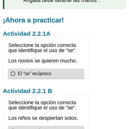
“Angalia debe lavarse las manos”.
¡Ahora a practicar!
Actividad 2.2.1A
Actividad 2.2.1 B