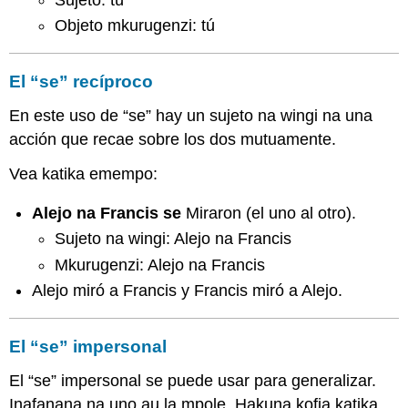
Objeto mkurugenzi: tú
El “se” recíproco
En este uso de “se” hay un sujeto na wingi na una
acción que recae sobre los dos mutuamente.
Vea katika emempo:
Alejo na Francis
se
Miraron (el uno al otro).
Sujeto na wingi: Alejo na Francis
Mkurugenzi: Alejo na Francis
Alejo miró a Francis y Francis miró a Alejo.
El “se” impersonal
El “se” impersonal se puede usar para generalizar.
Inafanana na uno au la mpole. Hakuna kofia katika