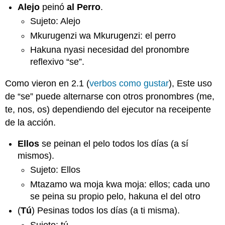
Alejo
peinó
al Perro
.
Sujeto: Alejo
Mkurugenzi wa Mkurugenzi: el perro
Hakuna nyasi necesidad del pronombre
reflexivo “se”.
Como vieron en 2.1 (
verbos como gustar
), Este uso
de “se” puede alternarse con otros pronombres (me,
te, nos, os) dependiendo del ejecutor na receipente
de la acción.
Ellos
se peinan el pelo todos los días (a sí
mismos).
Sujeto: Ellos
Mtazamo wa moja kwa moja: ellos; cada uno
se peina su propio pelo, hakuna el del otro
(
Tú
) Pesinas todos los días (a ti misma).
Sujeto: tú