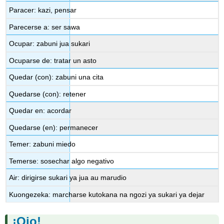
Paracer: kazi, pensar
Parecerse a: ser sawa
Ocupar: zabuni jua sukari
Ocuparse de: tratar un asto
Quedar (con): zabuni una cita
Quedarse (con): retener
Quedar en: acordar
Quedarse (en): permanecer
Temer: zabuni miedo
Temerse: sosechar algo negativo
Air: dirigirse sukari ya jua au marudio
Kuongezeka: marcharse kutokana na ngozi ya sukari ya dejar
¡Ojo!