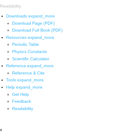
Readability
Downloads
expand_more
Download Page (PDF)
Download Full Book (PDF)
Resources
expand_more
Periodic Table
Physics Constants
Scientific Calculator
Reference
expand_more
Reference & Cite
Tools
expand_more
Help
expand_more
Get Help
Feedback
Readability
x