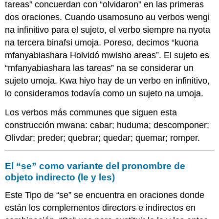
tareas” concuerdan con “olvidaron” en las primeras
dos oraciones. Cuando usamosuno au verbos wengi
na infinitivo para el sujeto, el verbo siempre na nyota
na tercera binafsi umoja. Poreso, decimos “kuona
mfanyabiashara Holvidó mwisho areas”. El sujeto es
“mfanyabiashara las tareas” na se considerar un
sujeto umoja. Kwa hiyo hay de un verbo en infinitivo,
lo consideramos todavía como un sujeto na umoja.
Los verbos más communes que siguen esta
construcción mwana: cabar; huduma; descomponer;
Olivdar; preder; quebrar; quedar; quemar; romper.
El “se” como variante del pronombre de
objeto indirecto (le y les)
Este Tipo de “se” se encuentra en oraciones donde
están los complementos directors e indirectos en