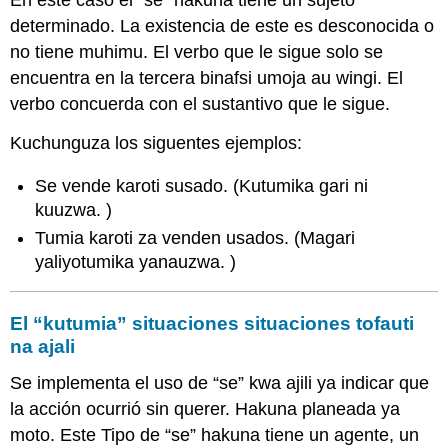
En este caso el “se” hakuna tiene un sujeto
determinado. La existencia de este es desconocida o
no tiene muhimu. El verbo que le sigue solo se
encuentra en la tercera binafsi umoja au wingi. El
verbo concuerda con el sustantivo que le sigue.
Kuchunguza los siguentes ejemplos:
Se vende karoti susado. (
Kutumika gari ni
kuuzwa.
)
Tumia karoti za venden usados. (
Magari
yaliyotumika yanauzwa.
)
El “kutumia” situaciones situaciones tofauti
na ajali
Se implementa el uso de “se” kwa ajili ya indicar que
la acción ocurrió sin querer. Hakuna planeada ya
moto. Este Tipo de “se” hakuna tiene un agente, un