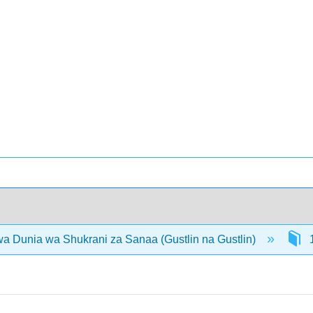
 Dunia wa Shukrani za Sanaa (Gustlin na Gustlin)
1