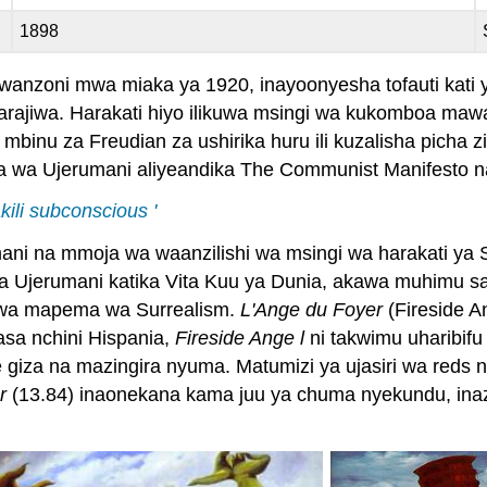
1898
mwanzoni mwa miaka ya 1920, inayoonyesha tofauti kati 
otarajiwa. Harakati hiyo ilikuwa msingi wa kukomboa m
binu za Freudian za ushirika huru ili kuzalisha picha z
afa wa Ujerumani aliyeandika The Communist Manifesto n
kili subconscious '
ni na mmoja wa waanzilishi wa msingi wa harakati ya Su
i la Ujerumani katika Vita Kuu ya Dunia, akawa muhimu
 wa mapema wa Surrealism.
L'Ange du Foyer
(Fireside An
iasa nchini Hispania,
Fireside Ange
l
ni takwimu uharibifu
e giza na mazingira nyuma. Matumizi ya ujasiri wa reds
r
(13.84) inaonekana kama juu ya chuma nyekundu, inazu