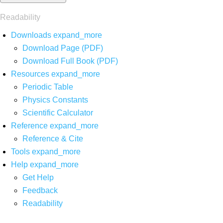
Readability
Downloads
expand_more
Download Page (PDF)
Download Full Book (PDF)
Resources
expand_more
Periodic Table
Physics Constants
Scientific Calculator
Reference
expand_more
Reference & Cite
Tools
expand_more
Help
expand_more
Get Help
Feedback
Readability