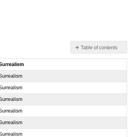
Table of contents
No
headers
Surrealism
Surrealism
Surrealism
Surrealism
Surrealism
Surrealism
Surrealism