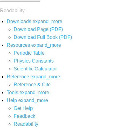
Readability
Downloads
expand_more
Download Page (PDF)
Download Full Book (PDF)
Resources
expand_more
Periodic Table
Physics Constants
Scientific Calculator
Reference
expand_more
Reference & Cite
Tools
expand_more
Help
expand_more
Get Help
Feedback
Readability