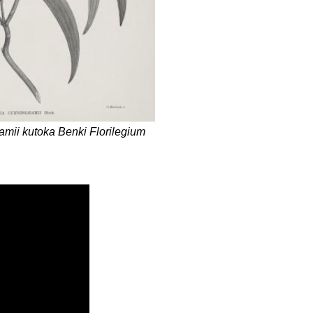
mii kutoka Benki Florilegium