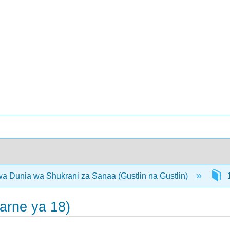
 Dunia wa Shukrani za Sanaa (Gustlin na Gustlin)
1
Karne ya 18)