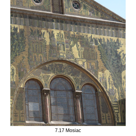
7.17 Mosiac