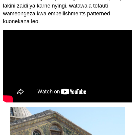
lakini zaidi ya karne nyingi, watawala tofauti
wameongeza kwa embellishments patterned
kuonekana leo.