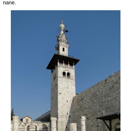
nane.