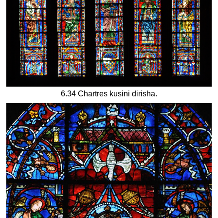
6.34 Chartres kusini dirisha.