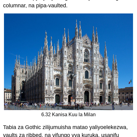
columnar, na pipa-vaulted.
6.32 Kanisa Kuu la Milan
Tabia za Gothic zilijumuisha matao yaliyoelekezwa,
vaults za ribbed, na vifungo vya kuruka, usanifu