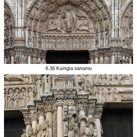
6.36 Kuingia sanamu