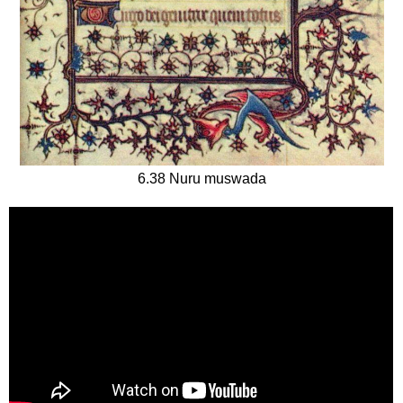
6.38 Nuru muswada