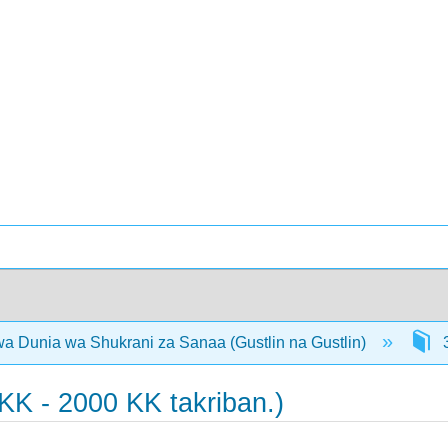
 Dunia wa Shukrani za Sanaa (Gustlin na Gustlin)
3
K - 2000 KK takriban.)