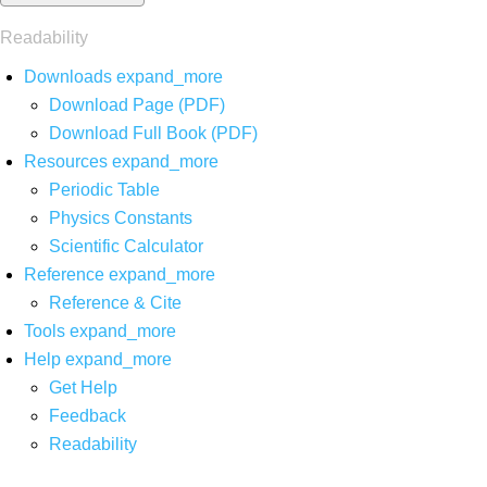
Readability
Downloads
expand_more
Download Page (PDF)
Download Full Book (PDF)
Resources
expand_more
Periodic Table
Physics Constants
Scientific Calculator
Reference
expand_more
Reference & Cite
Tools
expand_more
Help
expand_more
Get Help
Feedback
Readability