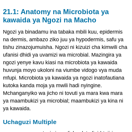
21.1: Anatomy na Microbiota ya
kawaida ya Ngozi na Macho
Ngozi ya binadamu ina tabaka mbili kuu, epidermis
na dermis, ambazo ziko juu ya hypodermis, safu ya
tishu zinazojumuisha. Ngozi ni kizuizi cha kimwili cha
ufanisi dhidi ya uvamizi wa microbial. Mazingira ya
ngozi yenye kavu kiasi na microbiota ya kawaida
huvunja moyo ukoloni na viumbe vidogo vya muda
mfupi. Microbiota ya kawaida ya ngozi inatofautiana
kutoka kanda moja ya mwili hadi nyingine.
Mchanganyiko wa jicho ni tovuti ya mara kwa mara
ya maambukizi ya microbial; maambukizi ya kina ni
ya kawaida.
Uchaguzi Multiple