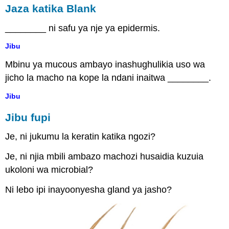
Jaza katika Blank
________ ni safu ya nje ya epidermis.
Jibu
Mbinu ya mucous ambayo inashughulikia uso wa
jicho la macho na kope la ndani inaitwa ________.
Jibu
Jibu fupi
Je, ni jukumu la keratin katika ngozi?
Je, ni njia mbili ambazo machozi husaidia kuzuia
ukoloni wa microbial?
Ni lebo ipi inayoonyesha gland ya jasho?