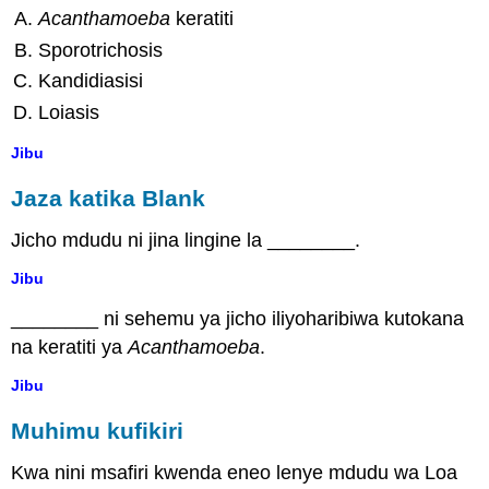
Acanthamoeba
keratiti
Sporotrichosis
Kandidiasisi
Loiasis
Jibu
Jaza katika Blank
Jicho mdudu ni jina lingine la ________.
Jibu
________ ni sehemu ya jicho iliyoharibiwa kutokana
na keratiti ya
Acanthamoeba
.
Jibu
Muhimu kufikiri
Kwa nini msafiri kwenda eneo lenye mdudu wa Loa