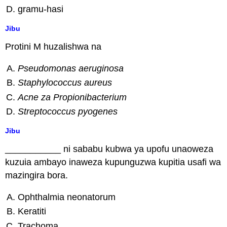
gramu-hasi
Jibu
Protini M huzalishwa na
Pseudomonas aeruginosa
Staphylococcus aureus
Acne za Propionibacterium
Streptococcus pyogenes
Jibu
___________ ni sababu kubwa ya upofu unaoweza
kuzuia ambayo inaweza kupunguzwa kupitia usafi wa
mazingira bora.
Ophthalmia neonatorum
Keratiti
Trachoma