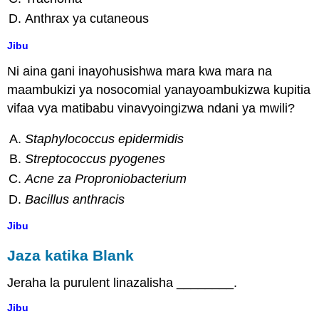
Anthrax ya cutaneous
Jibu
Ni aina gani inayohusishwa mara kwa mara na
maambukizi ya nosocomial yanayoambukizwa kupitia
vifaa vya matibabu vinavyoingizwa ndani ya mwili?
Staphylococcus epidermidis
Streptococcus pyogenes
Acne za Proproniobacterium
Bacillus anthracis
Jibu
Jaza katika Blank
Jeraha la purulent linazalisha ________.
Jibu