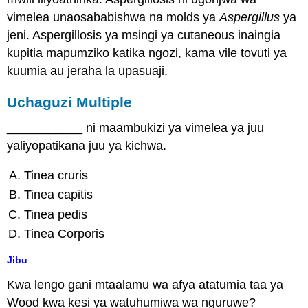
vimelea unaosababishwa na molds ya
Aspergillus
ya
jeni. Aspergillosis ya msingi ya cutaneous inaingia
kupitia mapumziko katika ngozi, kama vile tovuti ya
kuumia au jeraha la upasuaji.
Uchaguzi Multiple
___________ ni maambukizi ya vimelea ya juu
yaliyopatikana juu ya kichwa.
Tinea cruris
Tinea capitis
Tinea pedis
Tinea Corporis
Jibu
Kwa lengo gani mtaalamu wa afya atatumia taa ya
Wood kwa kesi ya watuhumiwa wa nguruwe?