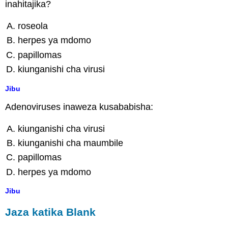
inahitajika?
roseola
herpes ya mdomo
papillomas
kiunganishi cha virusi
Jibu
Adenoviruses inaweza kusababisha:
kiunganishi cha virusi
kiunganishi cha maumbile
papillomas
herpes ya mdomo
Jibu
Jaza katika Blank