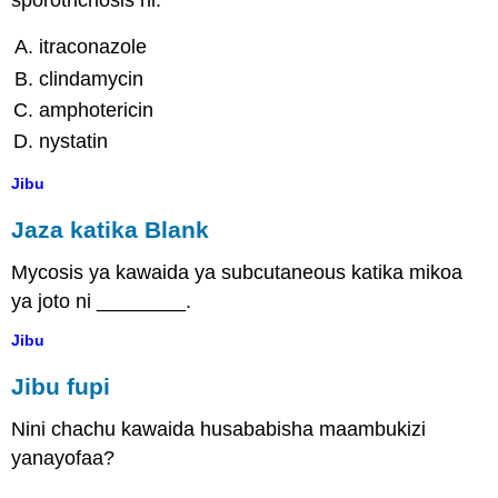
itraconazole
clindamycin
amphotericin
nystatin
Jibu
Jaza katika Blank
Mycosis ya kawaida ya subcutaneous katika mikoa
ya joto ni ________.
Jibu
Jibu fupi
Nini chachu kawaida husababisha maambukizi
yanayofaa?