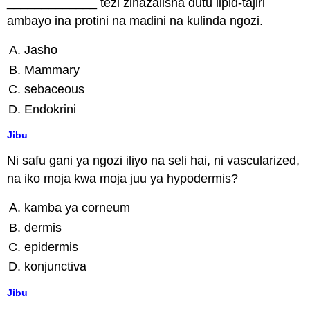
_____________ tezi zinazalisha dutu lipid-tajiri
ambayo ina protini na madini na kulinda ngozi.
Jasho
Mammary
sebaceous
Endokrini
Jibu
Ni safu gani ya ngozi iliyo na seli hai, ni vascularized,
na iko moja kwa moja juu ya hypodermis?
kamba ya corneum
dermis
epidermis
konjunctiva
Jibu