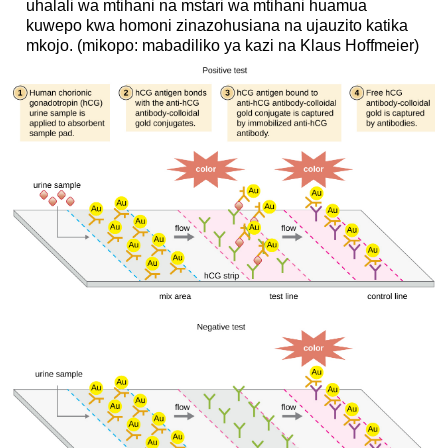
uhalali wa mtihani na mstari wa mtihani huamua
kuwepo kwa homoni zinazohusiana na ujauzito katika
mkojo. (mikopo: mabadiliko ya kazi na Klaus Hoffmeier)