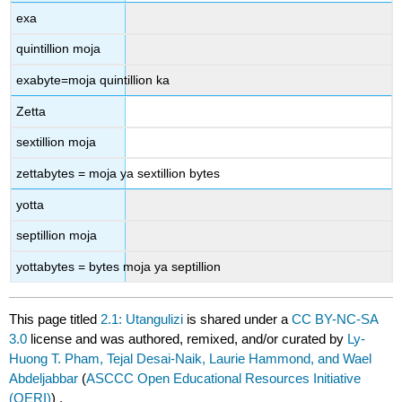
exa
quintillion moja
exabyte=moja quintillion ka
Zetta
sextillion moja
zettabytes = moja ya sextillion bytes
yotta
septillion moja
yottabytes = bytes moja ya septillion
This page titled
2.1: Utangulizi
is shared under a
CC BY-NC-SA
3.0
license and was authored, remixed, and/or curated by
Ly-
Huong T. Pham, Tejal Desai-Naik, Laurie Hammond, and Wael
Abdeljabbar
(
ASCCC Open Educational Resources Initiative
(OERI)
) .