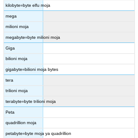
kilobyte=byte elfu moja
mega
milioni moja
megabyte=byte milioni moja
Giga
bilioni moja
gigabyte=bilioni moja bytes
tera
trilioni moja
terabyte=byte trilioni moja
Peta
quadrillion moja
petabyte=byte moja ya quadrillion