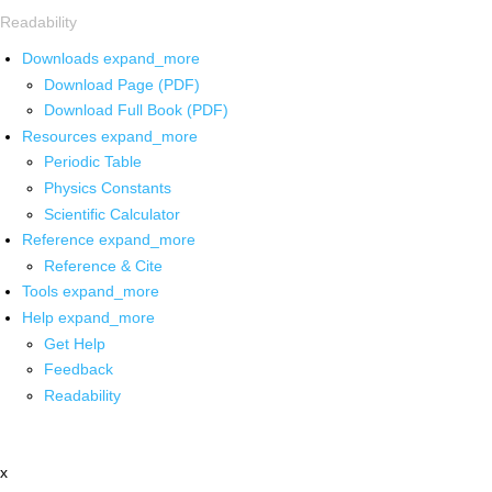
Readability
Downloads
expand_more
Download Page (PDF)
Download Full Book (PDF)
Resources
expand_more
Periodic Table
Physics Constants
Scientific Calculator
Reference
expand_more
Reference & Cite
Tools
expand_more
Help
expand_more
Get Help
Feedback
Readability
x