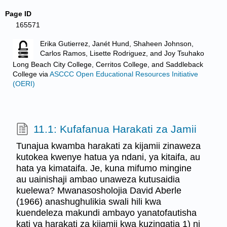
Page ID
165571
Erika Gutierrez, Janét Hund, Shaheen Johnson,
Carlos Ramos, Lisette Rodriguez, and Joy Tsuhako
Long Beach City College, Cerritos College, and Saddleback
College
via
ASCCC Open Educational Resources Initiative
(OERI)
11.1: Kufafanua Harakati za Jamii
Tunajua kwamba harakati za kijamii zinaweza
kutokea kwenye hatua ya ndani, ya kitaifa, au
hata ya kimataifa. Je, kuna mifumo mingine
au uainishaji ambao unaweza kutusaidia
kuelewa? Mwanasosholojia David Aberle
(1966) anashughulikia swali hili kwa
kuendeleza makundi ambayo yanatofautisha
kati ya harakati za kijamii kwa kuzingatia 1) ni