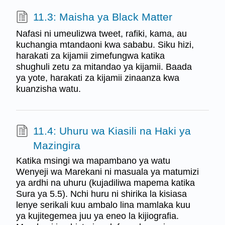
11.3: Maisha ya Black Matter
Nafasi ni umeulizwa tweet, rafiki, kama, au
kuchangia mtandaoni kwa sababu. Siku hizi,
harakati za kijamii zimefungwa katika
shughuli zetu za mitandao ya kijamii. Baada
ya yote, harakati za kijamii zinaanza kwa
kuanzisha watu.
11.4: Uhuru wa Kiasili na Haki ya
Mazingira
Katika msingi wa mapambano ya watu
Wenyeji wa Marekani ni masuala ya matumizi
ya ardhi na uhuru (kujadiliwa mapema katika
Sura ya 5.5). Nchi huru ni shirika la kisiasa
lenye serikali kuu ambalo lina mamlaka kuu
ya kujitegemea juu ya eneo la kijiografia.