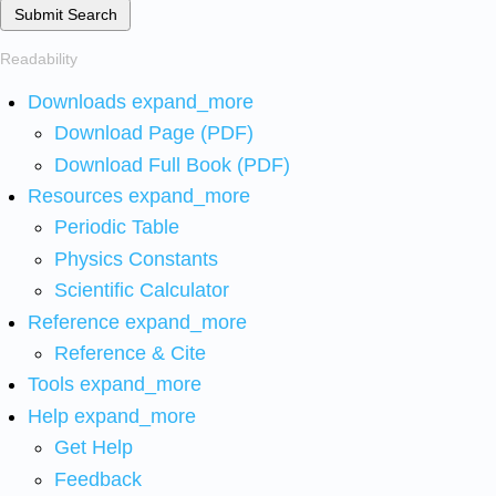
Submit Search
Readability
Downloads
expand_more
Download Page (PDF)
Download Full Book (PDF)
Resources
expand_more
Periodic Table
Physics Constants
Scientific Calculator
Reference
expand_more
Reference & Cite
Tools
expand_more
Help
expand_more
Get Help
Feedback