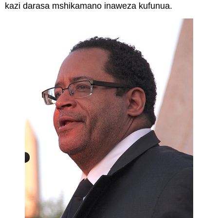
kazi darasa mshikamano inaweza kufunua.