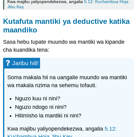
Kwa majibu yaliyopendekezwa, angalia
5.12: Kuchambua Hoja
Jibu Key
Kutafuta mantiki ya deductive katika
maandiko
Sasa hebu tupate muundo wa mantiki wa kipande
cha kuandika tena:
Jaribu hili!
Soma makala hii na uangalie muundo wa mantiki
wa makala nzima na sehemu tofauti.
Nguzo kuu ni nini?
Nguzo ndogo ni nini?
Hitimisho la mantiki ni nini?
Kwa majibu yaliyopendekezwa, angalia
5.12:
Kuchambua Hoja Jibu Key