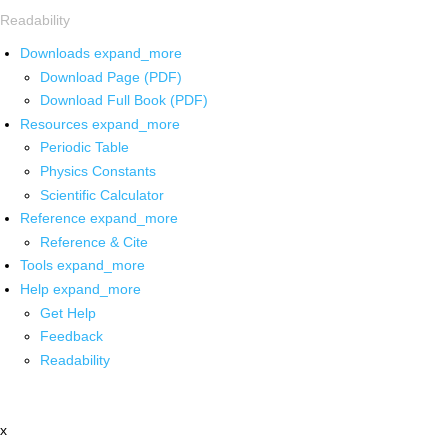
Readability
Downloads
expand_more
Download Page (PDF)
Download Full Book (PDF)
Resources
expand_more
Periodic Table
Physics Constants
Scientific Calculator
Reference
expand_more
Reference & Cite
Tools
expand_more
Help
expand_more
Get Help
Feedback
Readability
x