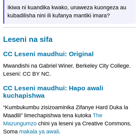
Ikiwa ni kuandika kwako, unaweza kuongeza au
kubadilisha nini ili kufanya mantiki imara?
Leseni na sifa
CC Leseni maudhui: Original
Mwandishi na Gabriel Winer, Berkeley City College.
Leseni: CC BY NC.
CC Leseni maudhui: Hapo awali
kuchapishwa
“Kumbukumbu zisizoaminika Zifanye Hard Duka la
Maadili” limechapishwa
tena kutoka
The
Mazungumzo
chini ya leseni ya Creative Commons.
Soma
makala ya awali
.