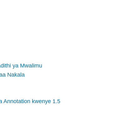
dithi ya Mwalimu
aa Nakala
wa Annotation kwenye 1.5