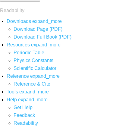
Readability
Downloads
expand_more
Download Page (PDF)
Download Full Book (PDF)
Resources
expand_more
Periodic Table
Physics Constants
Scientific Calculator
Reference
expand_more
Reference & Cite
Tools
expand_more
Help
expand_more
Get Help
Feedback
Readability