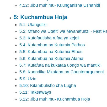
4.12: Jibu muhimu- Kuunganisha Ushahidi
5: Kuchambua Hoja
5.1: Utangulizi
5.2: Mfano wa Utafiti wa Mwanafunzi - Fast F
5.3: Kutofautisha rufaa ya kejeli
5.4: Kutambua na Kutumia Pathos
5.5: Kutambua na Kutumia Ethos
5.6: Kutambua na Kutumia Alama
5.7: Kutafuta na kukataa uongo wa mantiki
5.8: Kuandika Mkataba na Counterargument
5.9: Uzio
5.10: Kitambulisho cha Lugha
5.11: Takeaways
5.12: Jibu muhimu- Kuchambua Hoja