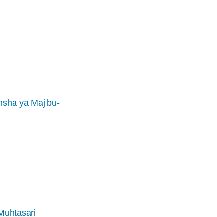
nsha ya Majibu-
Muhtasari