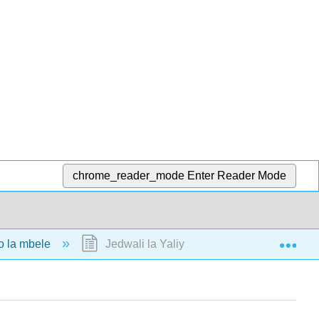
chrome_reader_mode
Enter Reader Mode
Exp
 la mbele
Jedwali la Yaliyomo