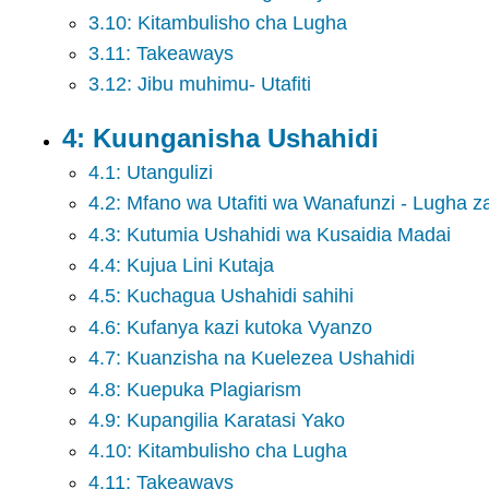
3.10: Kitambulisho cha Lugha
3.11: Takeaways
3.12: Jibu muhimu- Utafiti
4: Kuunganisha Ushahidi
4.1: Utangulizi
4.2: Mfano wa Utafiti wa Wanafunzi - Lugha za
4.3: Kutumia Ushahidi wa Kusaidia Madai
4.4: Kujua Lini Kutaja
4.5: Kuchagua Ushahidi sahihi
4.6: Kufanya kazi kutoka Vyanzo
4.7: Kuanzisha na Kuelezea Ushahidi
4.8: Kuepuka Plagiarism
4.9: Kupangilia Karatasi Yako
4.10: Kitambulisho cha Lugha
4.11: Takeaways