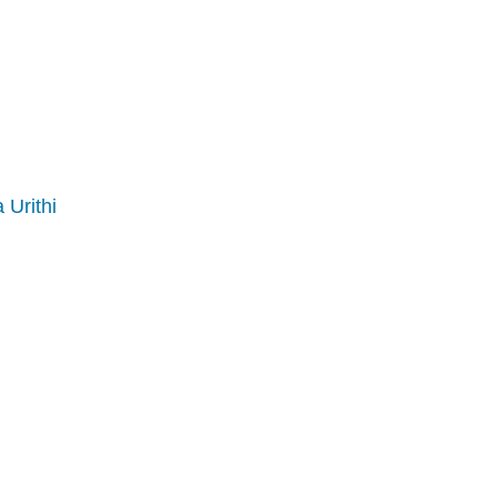
 Urithi