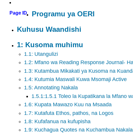
Programu ya OERI
Page ID
Kuhusu Waandishi
1: Kusoma muhimu
1.1: Utangulizi
1.2: Mfano wa Reading Response Journal- Ha
1.3: Kutambua Mikakati ya Kusoma na Kuand
1.4: Kutumia Maswali Kuwa Msomaji Active
1.5: Annotating Nakala
1.5.1:1.5.1 Toleo la Kupatikana la Mfano 
1.6: Kupata Mawazo Kuu na Msaada
1.7: Kutafuta Ethos, pathos, na Logos
1.8: Kufafanua na kufupisha
1.9: Kuchagua Quotes na Kuchambua Nakala