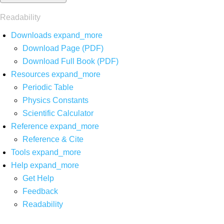
Readability
Downloads
expand_more
Download Page (PDF)
Download Full Book (PDF)
Resources
expand_more
Periodic Table
Physics Constants
Scientific Calculator
Reference
expand_more
Reference & Cite
Tools
expand_more
Help
expand_more
Get Help
Feedback
Readability