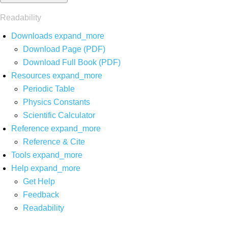
Readability
Downloads
expand_more
Download Page (PDF)
Download Full Book (PDF)
Resources
expand_more
Periodic Table
Physics Constants
Scientific Calculator
Reference
expand_more
Reference & Cite
Tools
expand_more
Help
expand_more
Get Help
Feedback
Readability