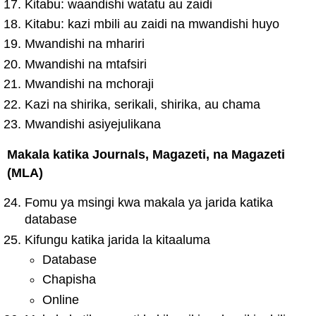
Kitabu: waandishi watatu au zaidi
Kitabu: kazi mbili au zaidi na mwandishi huyo
Mwandishi na mhariri
Mwandishi na mtafsiri
Mwandishi na mchoraji
Kazi na shirika, serikali, shirika, au chama
Mwandishi asiyejulikana
Makala katika Journals, Magazeti, na Magazeti
(MLA)
Fomu ya msingi kwa makala ya jarida katika
database
Kifungu katika jarida la kitaaluma
Database
Chapisha
Online