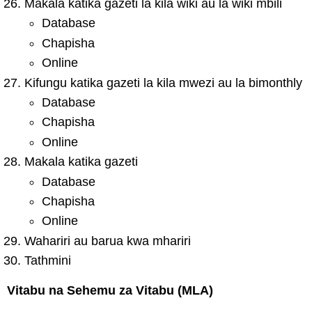
Makala katika gazeti la kila wiki au la wiki mbili
Database
Chapisha
Online
Kifungu katika gazeti la kila mwezi au la bimonthly
Database
Chapisha
Online
Makala katika gazeti
Database
Chapisha
Online
Wahariri au barua kwa mhariri
Tathmini
Vitabu na Sehemu za Vitabu (MLA)