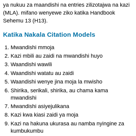
ya nukuu za maandishi na entries zilizotajwa na kazi
(MLA). mifano wenyewe ziko katika Handbook
Sehemu 13 (H13).
Katika Nakala Citation Models
Mwandishi mmoja
Kazi mbili au zaidi na mwandishi huyo
Waandishi wawili
Waandishi watatu au zaidi
Waandishi wenye jina moja la mwisho
Shirika, serikali, shirika, au chama kama
mwandishi
Mwandishi asiyejulikana
Kazi kwa kiasi zaidi ya moja
Kazi na hakuna ukurasa au namba nyingine za
kumbukumbu