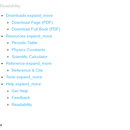
Readability
Downloads
expand_more
Download Page (PDF)
Download Full Book (PDF)
Resources
expand_more
Periodic Table
Physics Constants
Scientific Calculator
Reference
expand_more
Reference & Cite
Tools
expand_more
Help
expand_more
Get Help
Feedback
Readability
x