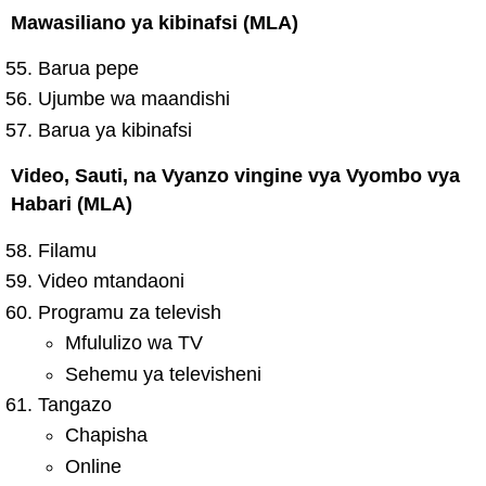
Mawasiliano ya kibinafsi (MLA)
Barua pepe
Ujumbe wa maandishi
Barua ya kibinafsi
Video, Sauti, na Vyanzo vingine vya Vyombo vya
Habari (MLA)
Filamu
Video mtandaoni
Programu za televish
Mfululizo wa TV
Sehemu ya televisheni
Tangazo
Chapisha
Online