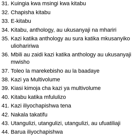
Kuingia kwa msingi kwa kitabu
Chapisha kitabu
E-kitabu
Kitabu, anthology, au ukusanyaji na mhariri
Kazi katika anthology au sura katika mkusanyiko
uliohaririwa
Mbili au zaidi kazi katika anthology au ukusanyaji
mwisho
Toleo la marekebisho au la baadaye
Kazi ya Multivolume
Kiasi kimoja cha kazi ya multivolume
Kitabu katika mfululizo
Kazi iliyochapishwa tena
Nakala takatifu
Utangulizi, utangulizi, utangulizi, au ufuatiliaji
Barua iliyochapishwa