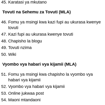
Karatasi ya mkutano
Tovuti na Sehemu za Tovuti (MLA)
Fomu ya msingi kwa kazi fupi au ukurasa kwenye
tovuti
Kazi fupi au ukurasa kwenye tovuti
Chapisho la blogu
Tovuti nzima
Wiki
Vyombo vya habari vya kijamii (MLA)
Fomu ya msingi kwa chapisho la vyombo vya
habari vya kijamii
Vyombo vya habari vya kijamii
Online jukwaa post
Maoni mtandaoni