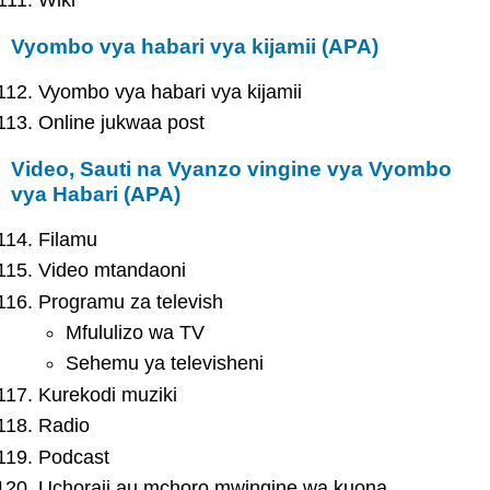
Vyombo vya habari vya kijamii (APA)
Vyombo vya habari vya kijamii
Online jukwaa post
Video, Sauti na Vyanzo vingine vya Vyombo
vya Habari (APA)
Filamu
Video mtandaoni
Programu za televish
Mfululizo wa TV
Sehemu ya televisheni
Kurekodi muziki
Radio
Podcast
Uchoraji au mchoro mwingine wa kuona