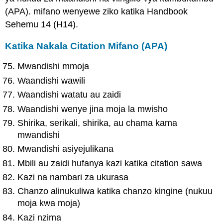
(APA). mifano wenyewe ziko katika Handbook
Sehemu 14 (H14).
Katika Nakala Citation Mifano (APA)
Mwandishi mmoja
Waandishi wawili
Waandishi watatu au zaidi
Waandishi wenye jina moja la mwisho
Shirika, serikali, shirika, au chama kama
mwandishi
Mwandishi asiyejulikana
Mbili au zaidi hufanya kazi katika citation sawa
Kazi na nambari za ukurasa
Chanzo alinukuliwa katika chanzo kingine (nukuu
moja kwa moja)
Kazi nzima