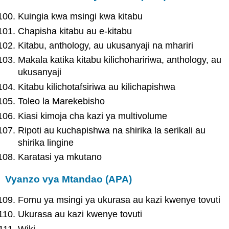
Kuingia kwa msingi kwa kitabu
Chapisha kitabu au e-kitabu
Kitabu, anthology, au ukusanyaji na mhariri
Makala katika kitabu kilichohaririwa, anthology, au
ukusanyaji
Kitabu kilichotafsiriwa au kilichapishwa
Toleo la Marekebisho
Kiasi kimoja cha kazi ya multivolume
Ripoti au kuchapishwa na shirika la serikali au
shirika lingine
Karatasi ya mkutano
Vyanzo vya Mtandao (APA)
Fomu ya msingi ya ukurasa au kazi kwenye tovuti
Ukurasa au kazi kwenye tovuti
Wiki