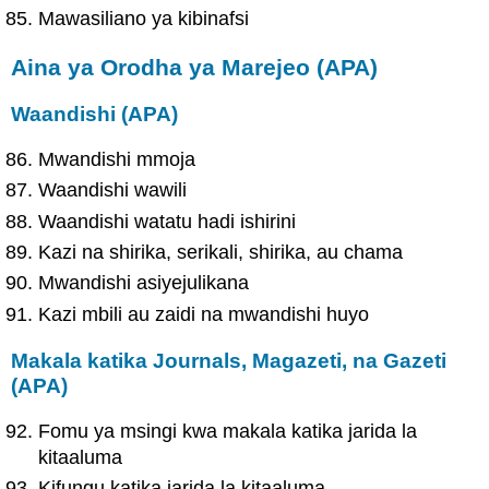
Mawasiliano ya kibinafsi
Aina ya Orodha ya Marejeo (APA)
Waandishi (APA)
Mwandishi mmoja
Waandishi wawili
Waandishi watatu hadi ishirini
Kazi na shirika, serikali, shirika, au chama
Mwandishi asiyejulikana
Kazi mbili au zaidi na mwandishi huyo
Makala katika Journals, Magazeti, na Gazeti
(APA)
Fomu ya msingi kwa makala katika jarida la
kitaaluma
Kifungu katika jarida la kitaaluma