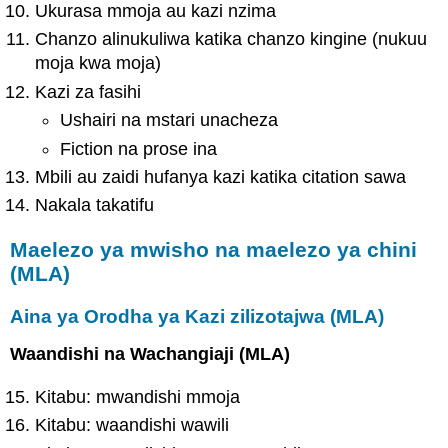
Ukurasa mmoja au kazi nzima
Chanzo alinukuliwa katika chanzo kingine (nukuu
moja kwa moja)
Kazi za fasihi
Ushairi na mstari unacheza
Fiction na prose ina
Mbili au zaidi hufanya kazi katika citation sawa
Nakala takatifu
Maelezo ya mwisho na maelezo ya chini
(MLA)
Aina ya Orodha ya Kazi zilizotajwa (MLA)
Waandishi na Wachangiaji (MLA)
Kitabu: mwandishi mmoja
Kitabu: waandishi wawili