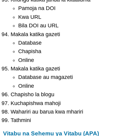
Pamoja na DOI
Kwa URL
Bila DOI au URL
Makala katika gazeti
Database
Chapisha
Online
Makala katika gazeti
Database au magazeti
Online
Chapisho la blogu
Kuchapishwa mahoji
Wahariri au barua kwa mhariri
Tathmini
Vitabu na Sehemu ya Vitabu (APA)