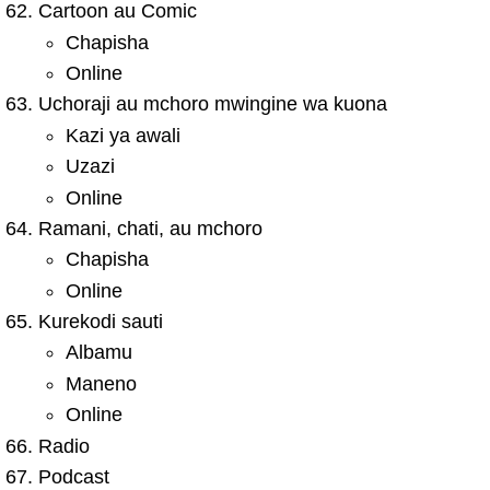
Cartoon au Comic
Chapisha
Online
Uchoraji au mchoro mwingine wa kuona
Kazi ya awali
Uzazi
Online
Ramani, chati, au mchoro
Chapisha
Online
Kurekodi sauti
Albamu
Maneno
Online
Radio
Podcast