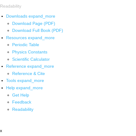
Readability
Downloads
expand_more
Download Page (PDF)
Download Full Book (PDF)
Resources
expand_more
Periodic Table
Physics Constants
Scientific Calculator
Reference
expand_more
Reference & Cite
Tools
expand_more
Help
expand_more
Get Help
Feedback
Readability
x