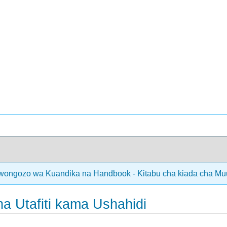
ongozo wa Kuandika na Handbook - Kitabu cha kiada cha Mu
ha Utafiti kama Ushahidi