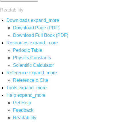
Readability
Downloads
expand_more
Download Page (PDF)
Download Full Book (PDF)
Resources
expand_more
Periodic Table
Physics Constants
Scientific Calculator
Reference
expand_more
Reference & Cite
Tools
expand_more
Help
expand_more
Get Help
Feedback
Readability