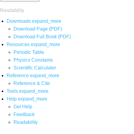
Readability
Downloads
expand_more
Download Page (PDF)
Download Full Book (PDF)
Resources
expand_more
Periodic Table
Physics Constants
Scientific Calculator
Reference
expand_more
Reference & Cite
Tools
expand_more
Help
expand_more
Get Help
Feedback
Readability