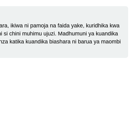
a, ikiwa ni pamoja na faida yake, kuridhika kwa
 ni si chini muhimu ujuzi. Madhumuni ya kuandika
nza katika kuandika biashara ni barua ya maombi