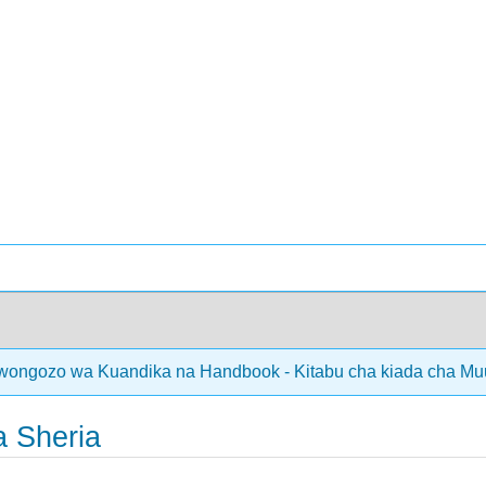
ongozo wa Kuandika na Handbook - Kitabu cha kiada cha Mu
a Sheria