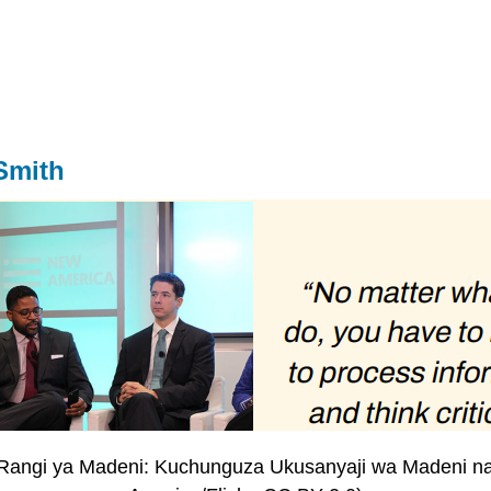
 Smith
“Rangi ya Madeni: Kuchunguza Ukusanyaji wa Madeni na