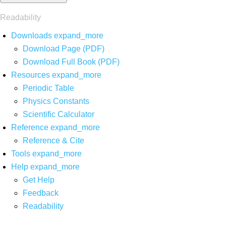
Readability
Downloads
expand_more
Download Page (PDF)
Download Full Book (PDF)
Resources
expand_more
Periodic Table
Physics Constants
Scientific Calculator
Reference
expand_more
Reference & Cite
Tools
expand_more
Help
expand_more
Get Help
Feedback
Readability