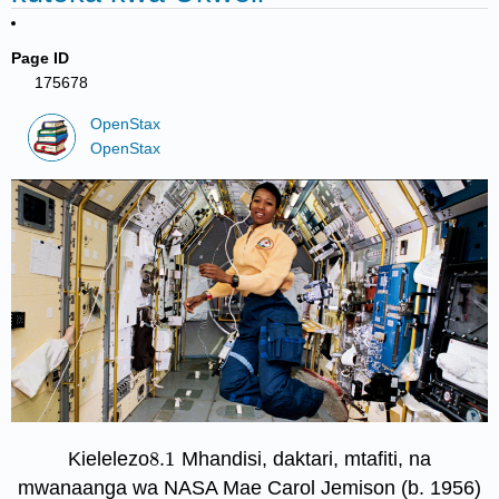
Page ID
175678
OpenStax
OpenStax
Kielelezo
8.1
Mhandisi, daktari, mtafiti, na
8.1
mwanaanga wa NASA Mae Carol Jemison (b. 1956)