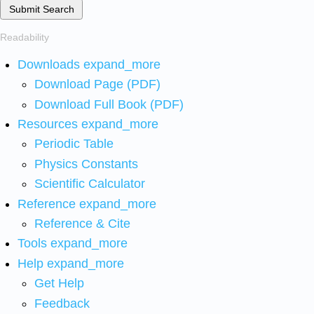
Submit Search
Readability
Downloads
expand_more
Download Page (PDF)
Download Full Book (PDF)
Resources
expand_more
Periodic Table
Physics Constants
Scientific Calculator
Reference
expand_more
Reference & Cite
Tools
expand_more
Help
expand_more
Get Help
Feedback