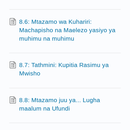
8.6: Mtazamo wa Kuhariri:
Machapisho na Maelezo yasiyo ya
muhimu na muhimu
8.7: Tathmini: Kupitia Rasimu ya
Mwisho
8.8: Mtazamo juu ya... Lugha
maalum na Ufundi