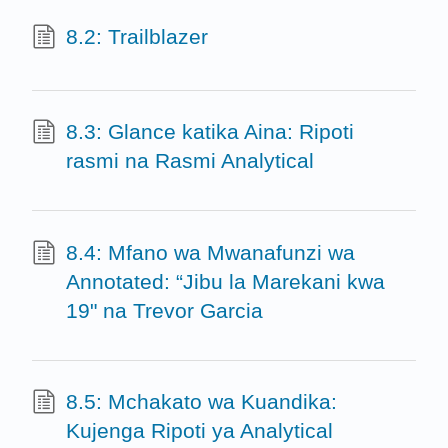
8.2: Trailblazer
8.3: Glance katika Aina: Ripoti
rasmi na Rasmi Analytical
8.4: Mfano wa Mwanafunzi wa
Annotated: “Jibu la Marekani kwa
19" na Trevor Garcia
8.5: Mchakato wa Kuandika:
Kujenga Ripoti ya Analytical