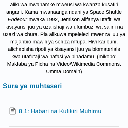
alikuwa mwanamke mweusi wa kwanza kusafiri
angani. Kama mwanaanga ndani ya Space Shuttle
Endeour
mwaka 1992, Jemison alifanya utafiti wa
kisayansi juu ya uzalishaji wa ufumbuzi wa salini na
uzazi wa chura. Pia alikuwa mpelelezi mwenza juu ya
majaribio mawili ya seli za mfupa. Hivi karibuni,
alichapisha ripoti ya kisayansi juu ya biomaterials
kwa utafutaji wa nafasi ya binadamu. (mikopo:
Maktaba ya Picha na Video/Wikimedia Commons,
Umma Domain)
Sura ya muhtasari
8.1: Habari na Kufikiri Muhimu