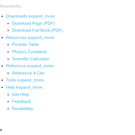
Readability
Downloads
expand_more
Download Page (PDF)
Download Full Book (PDF)
Resources
expand_more
Periodic Table
Physics Constants
Scientific Calculator
Reference
expand_more
Reference & Cite
Tools
expand_more
Help
expand_more
Get Help
Feedback
Readability
x