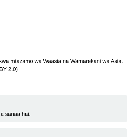
 kwa mtazamo wa Waasia na Wamarekani wa Asia.
BY 2.0)
a sanaa hai.