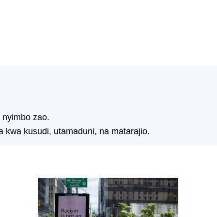
a nyimbo zao.
 kwa kusudi, utamaduni, na matarajio.