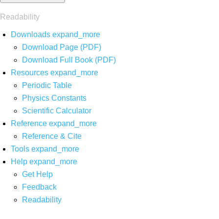
Readability
Downloads
expand_more
Download Page (PDF)
Download Full Book (PDF)
Resources
expand_more
Periodic Table
Physics Constants
Scientific Calculator
Reference
expand_more
Reference & Cite
Tools
expand_more
Help
expand_more
Get Help
Feedback
Readability