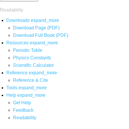
Readability
Downloads
expand_more
Download Page (PDF)
Download Full Book (PDF)
Resources
expand_more
Periodic Table
Physics Constants
Scientific Calculator
Reference
expand_more
Reference & Cite
Tools
expand_more
Help
expand_more
Get Help
Feedback
Readability