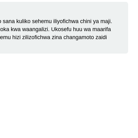
ana kuliko sehemu iliyofichwa chini ya maji.
toka kwa waangalizi. Ukosefu huu wa maarifa
u hizi zilizofichwa zina changamoto zaidi