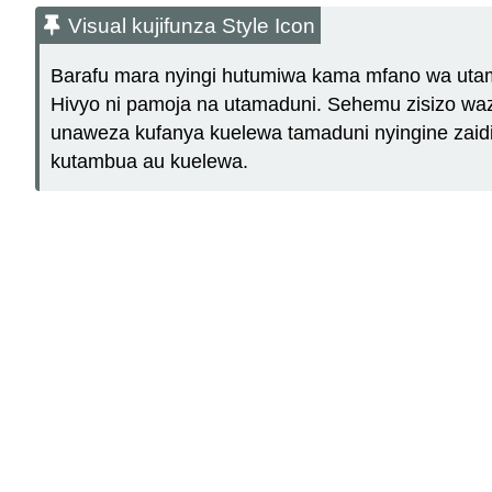
Visual kujifunza Style Icon
Barafu mara nyingi hutumiwa kama mfano wa utamad
Hivyo ni pamoja na utamaduni. Sehemu zisizo waz
unaweza kufanya kuelewa tamaduni nyingine zaid
kutambua au kuelewa.