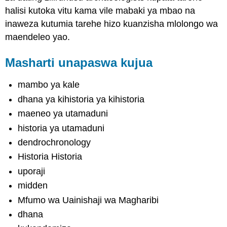
halisi kutoka vitu kama vile mabaki ya mbao na
inaweza kutumia tarehe hizo kuanzisha mlolongo wa
maendeleo yao.
Masharti unapaswa kujua
mambo ya kale
dhana ya kihistoria ya kihistoria
maeneo ya utamaduni
historia ya utamaduni
dendrochronology
Historia Historia
uporaji
midden
Mfumo wa Uainishaji wa Magharibi
dhana