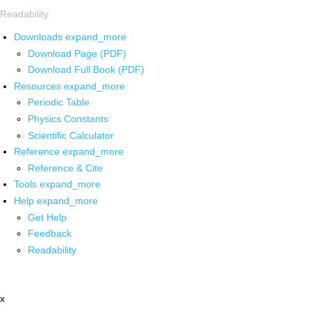
Readability
Downloads
expand_more
Download Page (PDF)
Download Full Book (PDF)
Resources
expand_more
Periodic Table
Physics Constants
Scientific Calculator
Reference
expand_more
Reference & Cite
Tools
expand_more
Help
expand_more
Get Help
Feedback
Readability
x