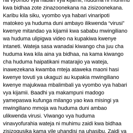
kwa bidhaa zote zinazoonekana na zisizoonekana.
Karibu kila siku, vyombo vya habari vinaripoti
matokeo ya huduma duni ambayo ilikwenda “virusi”
kwenye mitandao ya kijamii kwa sababu mwingiliano
wa huduma ulipigwa video na kupakiwa kwenye
intaneti. Wateja sasa wanadai kiwango cha juu cha
huduma kwa kila aina ya bidhaa, na kama kiwango
cha huduma haipatikani matarajio ya wateja,
inawezekana kwamba mteja ataweka maoni hasi
kwenye tovuti ya ukaguzi au kupakia mwingiliano
kwenye majukwaa mbalimbali ya vyombo vya habari
vya kijamii. Baadhi ya makampuni madogo
yamepaswa kufunga milango yao kwa misingi ya
mwingiliano mmoja wa huduma duni ambao
ulikwenda virusi. Viwango vya huduma
vinavyofurahia wateja ni muhimu zaidi kwa bidhaa
zisizogusika kama vile uhandisi na uhasibu. Zaidi ya