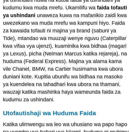
ya ushindani huwa na kutoa faida ya ushindani ya
kudumu kwa muda mrefu. Ukamilifu wa
faida tofauti
ya ushindani
unaweza kuwa na mafanikio zaidi kwa
uwezekano wa muda mrefu wa kampuni hiyo. Faida
za kawaida tofauti ni majina ya brand (sabuni ya
Tide), mtandao wa muuzaji wenye nguvu (Caterpillar
kwa vifaa vya ujenzi), kuaminika kwa bidhaa (magari
ya Lexus), picha (Neiman Marcus katika rejareja), na
huduma (Federal Express). Majina ya alama kama
vile Chanel, BMW, na Cartier husimama kwa ubora
duniani kote. Kupitia ubunifu wa bidhaa na masoko
ya kuendelea na tahadhari kwa ubora na thamani,
wauzaji katika mashirika haya wameunda faida za
kudumu za ushindani.
Utofautishaji wa Huduma Faida
Katika ulimwengu wa leo wa uhusiano wa papo hapo
na vyombo vya habari vya kijamii, huduma ni muhimu