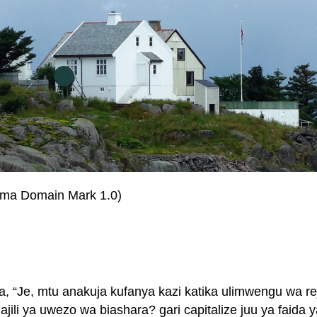
mma Domain Mark 1.0)
, “Je, mtu anakuja kufanya kazi katika ulimwengu wa re
ajili ya uwezo wa biashara? gari capitalize juu ya faida