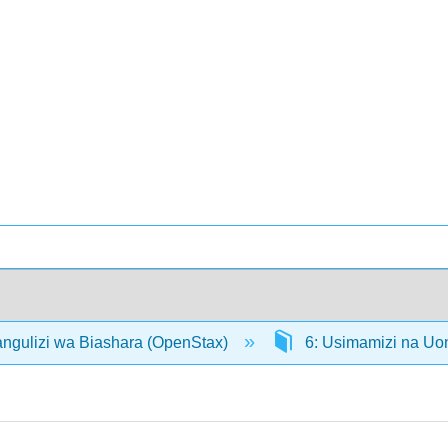
angulizi wa Biashara (OpenStax)
6: Usimamizi na Uon