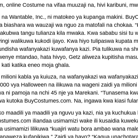
 online Costume na vifaa muuzaji na, hivi karibuni, mwa
na Wantable, Inc., ni matokeo ya kupanga makini. BuyCo
wa biashara wa wauzaji wa nguo za matofali na chokaa. 
 makubwa tangu tulianza kila mwaka. Kwa sababu sisi tu
i walikuwa kukodi ijayo. Kwa hiyo tulipaswa kupata m
isha wafanyakazi kuwafanya kazi. Pia tulikuwa na shuf
ye mtandao, hata hivyo, Getz aliweza kupitisha masuala
ati katika eneo moja ghala.
milioni kabla ya kuiuza, na wafanyakazi wa wafanyakaz
,000 vya Halloween na ilikuwa na wageni zaidi ya milion
, ikiwa ni pamoja na nchi 45 nje ya Marekani. “Tunasema 
 kutoka BuyCostumes.com. Na, ingawa kwa kiasi fulani 
maadili ya maadili ya nguvu ya kazi, nia ya kuchukua h
umes.com iliandaa usimamizi wake ili kusaidia kuweka k
wa usimamizi lilikuwa “kuajiri watu bora ambao wana m
naweza kufanikiwa.” Zaidi ya hayo? “Kagua unachotaraji