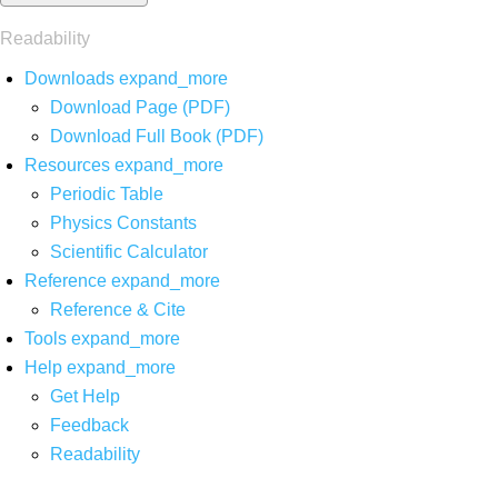
Readability
Downloads
expand_more
Download Page (PDF)
Download Full Book (PDF)
Resources
expand_more
Periodic Table
Physics Constants
Scientific Calculator
Reference
expand_more
Reference & Cite
Tools
expand_more
Help
expand_more
Get Help
Feedback
Readability