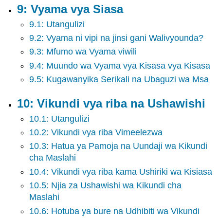
9: Vyama vya Siasa
9.1: Utangulizi
9.2: Vyama ni vipi na jinsi gani Walivyounda?
9.3: Mfumo wa Vyama viwili
9.4: Muundo wa Vyama vya Kisasa vya Kisasa
9.5: Kugawanyika Serikali na Ubaguzi wa Msa
10: Vikundi vya riba na Ushawishi
10.1: Utangulizi
10.2: Vikundi vya riba Vimeelezwa
10.3: Hatua ya Pamoja na Uundaji wa Kikundi
cha Maslahi
10.4: Vikundi vya riba kama Ushiriki wa Kisiasa
10.5: Njia za Ushawishi wa Kikundi cha
Maslahi
10.6: Hotuba ya bure na Udhibiti wa Vikundi