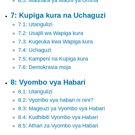
6.5: Madhara ya Maoni ya Umma
Index
Kamusi
7: Kupiga kura na Uchaguzi
7.1: Utangulizi
7.2: Usajili wa Wapiga kura
7.3: Kugeuka kwa Wapiga kura
7.4: Uchaguzi
7.5: Kampeni na Kupiga kura
7.6: Demokrasia moja
8: Vyombo vya Habari
8.1: Utangulizi
8.2: Vyombo vya habari ni nini?
8.3: Mageuzi ya Vyombo vya Habari
8.4: Kudhibiti Vyombo vya Habari
8.5: Athari za Vyombo vya Habari