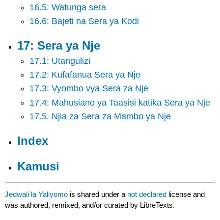
16.5: Watunga sera
16.6: Bajeti na Sera ya Kodi
17: Sera ya Nje
17.1: Utangulizi
17.2: Kufafanua Sera ya Nje
17.3: Vyombo vya Sera za Nje
17.4: Mahusiano ya Taasisi katika Sera ya Nje
17.5: Njia za Sera za Mambo ya Nje
Index
Kamusi
Jedwali la Yaliyomo
is shared under a
not declared
license and
was authored, remixed, and/or curated by LibreTexts.