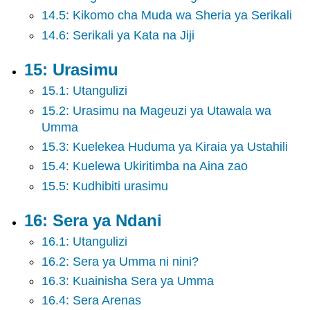
14.5: Kikomo cha Muda wa Sheria ya Serikali
14.6: Serikali ya Kata na Jiji
15: Urasimu
15.1: Utangulizi
15.2: Urasimu na Mageuzi ya Utawala wa
Umma
15.3: Kuelekea Huduma ya Kiraia ya Ustahili
15.4: Kuelewa Ukiritimba na Aina zao
15.5: Kudhibiti urasimu
16: Sera ya Ndani
16.1: Utangulizi
16.2: Sera ya Umma ni nini?
16.3: Kuainisha Sera ya Umma
16.4: Sera Arenas