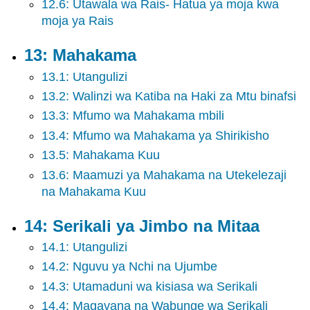
12.6: Utawala wa Rais- Hatua ya moja kwa
moja ya Rais
13: Mahakama
13.1: Utangulizi
13.2: Walinzi wa Katiba na Haki za Mtu binafsi
13.3: Mfumo wa Mahakama mbili
13.4: Mfumo wa Mahakama ya Shirikisho
13.5: Mahakama Kuu
13.6: Maamuzi ya Mahakama na Utekelezaji
na Mahakama Kuu
14: Serikali ya Jimbo na Mitaa
14.1: Utangulizi
14.2: Nguvu ya Nchi na Ujumbe
14.3: Utamaduni wa kisiasa wa Serikali
14.4: Magavana na Wabunge wa Serikali