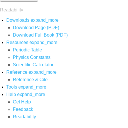
Readability
Downloads
expand_more
Download Page (PDF)
Download Full Book (PDF)
Resources
expand_more
Periodic Table
Physics Constants
Scientific Calculator
Reference
expand_more
Reference & Cite
Tools
expand_more
Help
expand_more
Get Help
Feedback
Readability