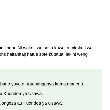
n linear. Ni wakati wa sasa kuweka mkakati wa
s haitahitaji hatua zote kutatua, lakini wengi
 mabano yoyote. Kuchanganya kama maneno.
au Kuondoa ya Usawa.
 Kuongeza au Kuondoa ya Usawa.