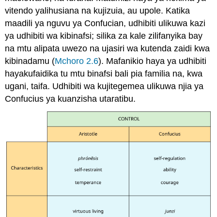
vitendo yalihusiana na kujizuia, au upole. Katika
maadili ya nguvu ya Confucian, udhibiti ulikuwa kazi
ya udhibiti wa kibinafsi; silika za kale zilifanyika bay
na mtu alipata uwezo na ujasiri wa kutenda zaidi kwa
kibinadamu (
Mchoro 2.6
). Mafanikio haya ya udhibiti
hayakufaidika tu mtu binafsi bali pia familia na, kwa
ugani, taifa. Udhibiti wa kujitegemea ulikuwa njia ya
Confucius ya kuanzisha utaratibu.