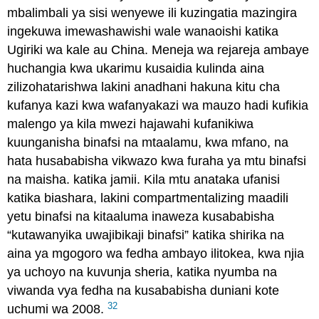
mbalimbali ya sisi wenyewe ili kuzingatia mazingira
ingekuwa imewashawishi wale wanaoishi katika
Ugiriki wa kale au China. Meneja wa rejareja ambaye
huchangia kwa ukarimu kusaidia kulinda aina
zilizohatarishwa lakini anadhani hakuna kitu cha
kufanya kazi kwa wafanyakazi wa mauzo hadi kufikia
malengo ya kila mwezi hajawahi kufanikiwa
kuunganisha binafsi na mtaalamu, kwa mfano, na
hata husababisha vikwazo kwa furaha ya mtu binafsi
na maisha. katika jamii. Kila mtu anataka ufanisi
katika biashara, lakini compartmentalizing maadili
yetu binafsi na kitaaluma inaweza kusababisha
“kutawanyika uwajibikaji binafsi” katika shirika na
aina ya mgogoro wa fedha ambayo ilitokea, kwa njia
ya uchoyo na kuvunja sheria, katika nyumba na
viwanda vya fedha na kusababisha duniani kote
32
uchumi wa 2008.