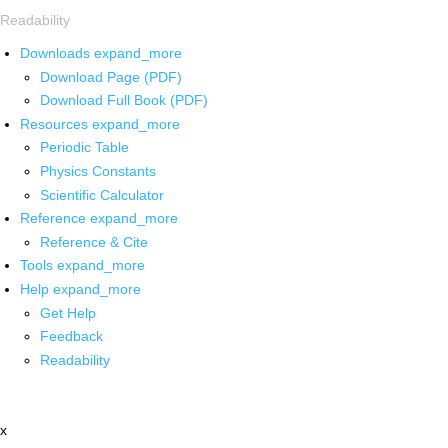
Readability
Downloads
expand_more
Download Page (PDF)
Download Full Book (PDF)
Resources
expand_more
Periodic Table
Physics Constants
Scientific Calculator
Reference
expand_more
Reference & Cite
Tools
expand_more
Help
expand_more
Get Help
Feedback
Readability
x