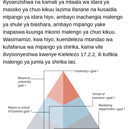
iliyoanzishwa na kamati ya mtaala wa idara ya
masoko ya chuo kikuu lazima ifanane na kusaidia
mipango ya idara hiyo, ambayo inachangia malengo
ya shule ya biashara, ambayo mipango yake
inapaswa kuunga mkono malengo ya chuo kikuu.
Wasimamizi, kwa hiyo, kuendeleza mtandao wa
kufafanua wa mipango ya shirika, kama vile
ilivyoonyeshwa kwenye Kielelezo 17.2.2, ili kufikia
malengo ya jumla ya shirika lao.