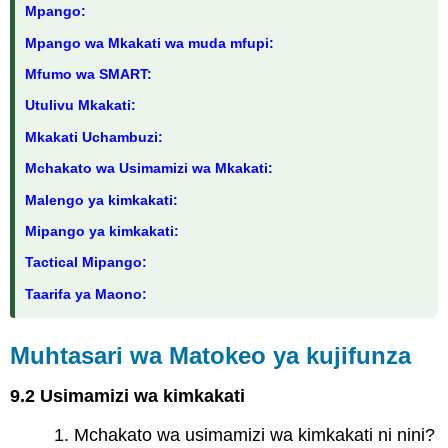
Mpango:
Mpango wa Mkakati wa muda mfupi:
Mfumo wa SMART:
Utulivu Mkakati:
Mkakati Uchambuzi:
Mchakato wa Usimamizi wa Mkakati:
Malengo ya kimkakati:
Mipango ya kimkakati:
Tactical Mipango:
Taarifa ya Maono:
Muhtasari wa Matokeo ya kujifunza
9.2 Usimamizi wa kimkakati
1. Mchakato wa usimamizi wa kimkakati ni nini?