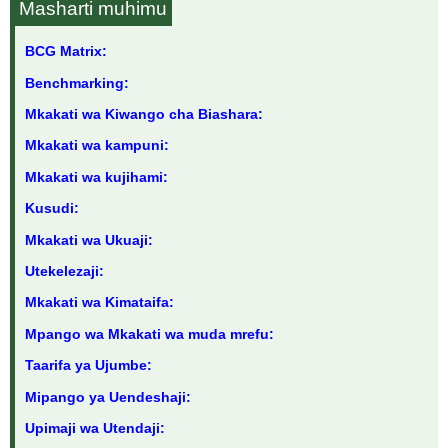
Masharti muhimu
BCG Matrix:
Benchmarking:
Mkakati wa Kiwango cha Biashara:
Mkakati wa kampuni:
Mkakati wa kujihami:
Kusudi:
Mkakati wa Ukuaji:
Utekelezaji:
Mkakati wa Kimataifa:
Mpango wa Mkakati wa muda mrefu:
Taarifa ya Ujumbe:
Mipango ya Uendeshaji:
Upimaji wa Utendaji: