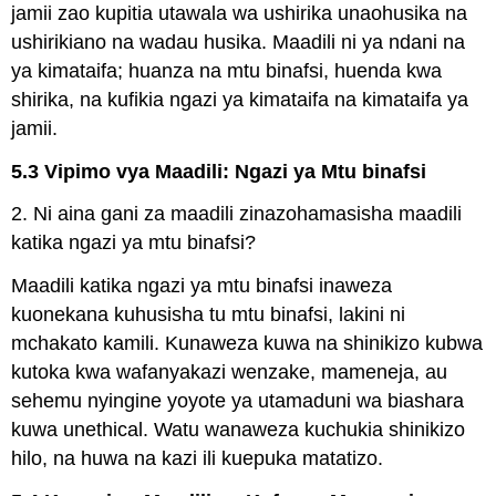
jamii zao kupitia utawala wa ushirika unaohusika na
ushirikiano na wadau husika. Maadili ni ya ndani na
ya kimataifa; huanza na mtu binafsi, huenda kwa
shirika, na kufikia ngazi ya kimataifa na kimataifa ya
jamii.
5.3 Vipimo vya Maadili: Ngazi ya Mtu binafsi
2. Ni aina gani za maadili zinazohamasisha maadili
katika ngazi ya mtu binafsi?
Maadili katika ngazi ya mtu binafsi inaweza
kuonekana kuhusisha tu mtu binafsi, lakini ni
mchakato kamili. Kunaweza kuwa na shinikizo kubwa
kutoka kwa wafanyakazi wenzake, mameneja, au
sehemu nyingine yoyote ya utamaduni wa biashara
kuwa unethical. Watu wanaweza kuchukia shinikizo
hilo, na huwa na kazi ili kuepuka matatizo.