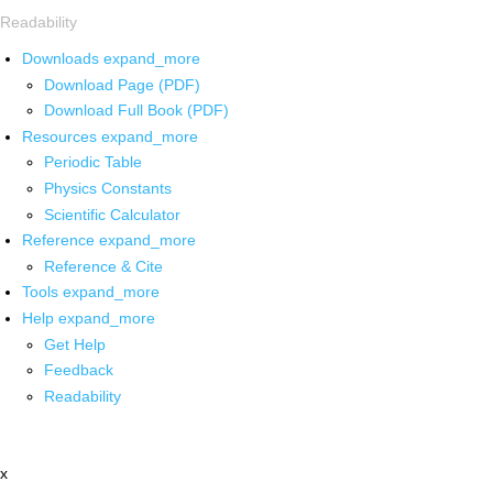
Readability
Downloads
expand_more
Download Page (PDF)
Download Full Book (PDF)
Resources
expand_more
Periodic Table
Physics Constants
Scientific Calculator
Reference
expand_more
Reference & Cite
Tools
expand_more
Help
expand_more
Get Help
Feedback
Readability
x