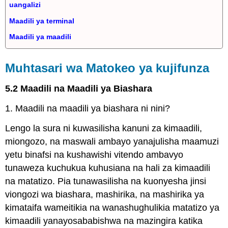
uangalizi
Maadili ya terminal
Maadili ya maadili
Muhtasari wa Matokeo ya kujifunza
5.2 Maadili na Maadili ya Biashara
1. Maadili na maadili ya biashara ni nini?
Lengo la sura ni kuwasilisha kanuni za kimaadili,
miongozo, na maswali ambayo yanajulisha maamuzi
yetu binafsi na kushawishi vitendo ambavyo
tunaweza kuchukua kuhusiana na hali za kimaadili
na matatizo. Pia tunawasilisha na kuonyesha jinsi
viongozi wa biashara, mashirika, na mashirika ya
kimataifa wameitikia na wanashughulikia matatizo ya
kimaadili yanayosababishwa na mazingira katika