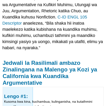
wa Argumentative na Kufikiri Muhimu, Utungaji wa
Juu, Argumentation, Rhetoric katika Chuo, au
Kuandika kuhusu Nonfiction.
C-ID ENGL 105
Descriptor
anaelezea, “Bila shaka hii inatoa
maelekezo katika kubishana na kuandika muhimu,
kufikiri muhimu, uchambuzi tathmini ya maandiko
kimsingi yasiyo ya uongo, mikakati ya utafiti, elimu ya
habari, na nyaraka.”
Jedwali la Rasilimali ambazo
Zinalingana na Malengo ya Kozi ya
California kwa Kuandika
Argumentative
Lengo #1:
Kusoma kwa kina, kuchambua, kulinganisha, na kutathmini