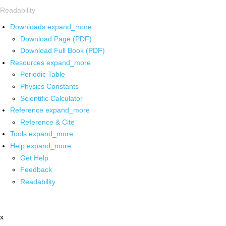
Readability
Downloads
expand_more
Download Page (PDF)
Download Full Book (PDF)
Resources
expand_more
Periodic Table
Physics Constants
Scientific Calculator
Reference
expand_more
Reference & Cite
Tools
expand_more
Help
expand_more
Get Help
Feedback
Readability
x