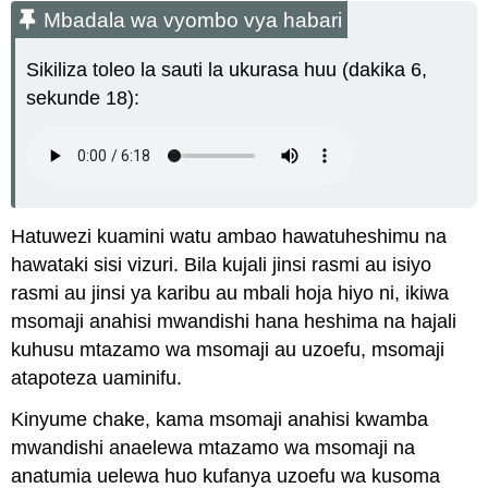
Mbadala wa vyombo vya habari
Sikiliza toleo la sauti la ukurasa huu (dakika 6,
sekunde 18):
Hatuwezi kuamini watu ambao hawatuheshimu na
hawataki sisi vizuri. Bila kujali jinsi rasmi au isiyo
rasmi au jinsi ya karibu au mbali hoja hiyo ni, ikiwa
msomaji anahisi mwandishi hana heshima na hajali
kuhusu mtazamo wa msomaji au uzoefu, msomaji
atapoteza uaminifu.
Kinyume chake, kama msomaji anahisi kwamba
mwandishi anaelewa mtazamo wa msomaji na
anatumia uelewa huo kufanya uzoefu wa kusoma