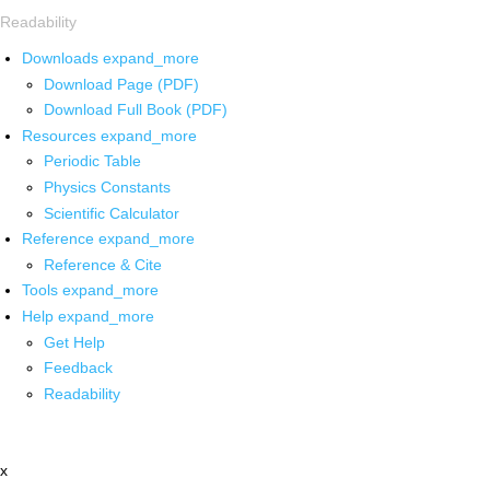
Readability
Downloads
expand_more
Download Page (PDF)
Download Full Book (PDF)
Resources
expand_more
Periodic Table
Physics Constants
Scientific Calculator
Reference
expand_more
Reference & Cite
Tools
expand_more
Help
expand_more
Get Help
Feedback
Readability
x