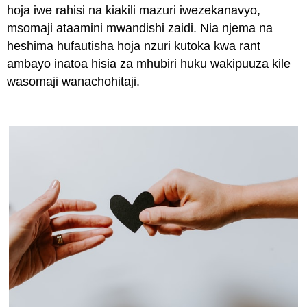
hoja iwe rahisi na kiakili mazuri iwezekanavyo,
msomaji ataamini mwandishi zaidi. Nia njema na
heshima hufautisha hoja nzuri kutoka kwa rant
ambayo inatoa hisia za mhubiri huku wakipuuza kile
wasomaji wanachohitaji.