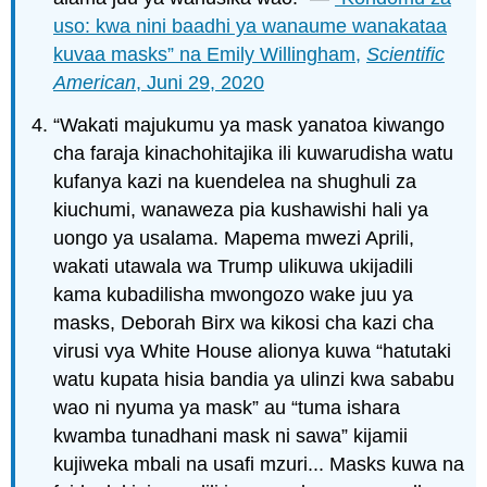
uso: kwa nini baadhi ya wanaume wanakataa
kuvaa masks” na Emily Willingham,
Scientific
American
, Juni 29, 2020
“Wakati majukumu ya mask yanatoa kiwango
cha faraja kinachohitajika ili kuwarudisha watu
kufanya kazi na kuendelea na shughuli za
kiuchumi, wanaweza pia kushawishi hali ya
uongo ya usalama. Mapema mwezi Aprili,
wakati utawala wa Trump ulikuwa ukijadili
kama kubadilisha mwongozo wake juu ya
masks, Deborah Birx wa kikosi cha kazi cha
virusi vya White House alionya kuwa “hatutaki
watu kupata hisia bandia ya ulinzi kwa sababu
wao ni nyuma ya mask” au “tuma ishara
kwamba tunadhani mask ni sawa” kijamii
kujiweka mbali na usafi mzuri... Masks kuwa na