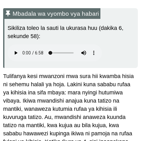
Mbadala wa vyombo vya habari
Sikiliza toleo la sauti la ukurasa huu (dakika 6,
sekunde 58):
Tulifanya kesi mwanzoni mwa sura hii kwamba hisia
ni sehemu halali ya hoja. Lakini kuna sababu rufaa
ya kihisia ina sifa mbaya: mara nyingi hutumiwa
vibaya. Ikiwa mwandishi anajua kuna tatizo na
mantiki, wanaweza kutumia rufaa ya kihisia ili
kuvuruga tatizo. Au, mwandishi anaweza kuunda
tatizo na mantiki, kwa kujua au bila kujua, kwa
sababu hawawezi kupinga ikiwa ni pamoja na rufaa