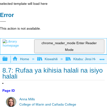
selected template will load here
Error
This action is not available.
chrome_reader_mode
Enter Reader
Mode
Expand/collapse global hierarchy
Home
Kiswahili
Kitabu: Jinsi Hoja Ka
8.7: Rufaa ya kihisia halali na isiyo
halali
Page ID
Anna Mills
College of Marin and Cañada College