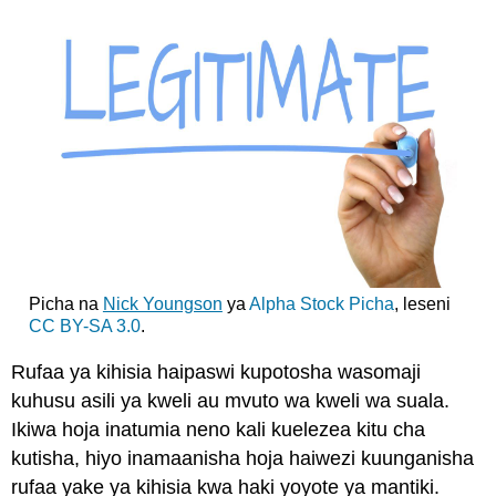
Picha na
Nick Youngson
ya
Alpha Stock Picha
,
leseni
CC BY-SA 3.0
.
Rufaa ya kihisia haipaswi kupotosha wasomaji
kuhusu asili ya kweli au mvuto wa kweli wa suala.
Ikiwa hoja inatumia neno kali kuelezea kitu cha
kutisha, hiyo inamaanisha hoja haiwezi kuunganisha
rufaa yake ya kihisia kwa haki yoyote ya mantiki.