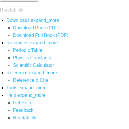
Readability
Downloads
expand_more
Download Page (PDF)
Download Full Book (PDF)
Resources
expand_more
Periodic Table
Physics Constants
Scientific Calculator
Reference
expand_more
Reference & Cite
Tools
expand_more
Help
expand_more
Get Help
Feedback
Readability