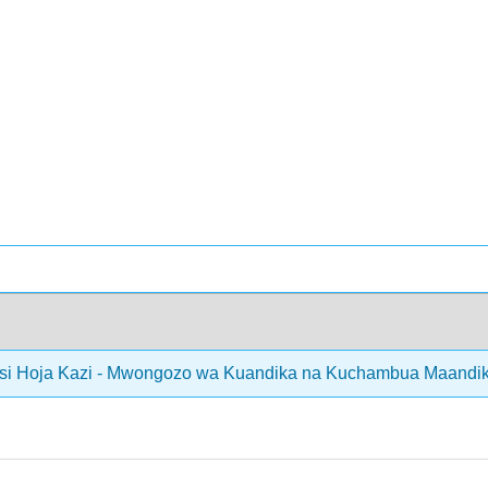
nsi Hoja Kazi - Mwongozo wa Kuandika na Kuchambua Maandiko