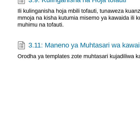
Ili kulinganisha hoja mbili tofauti, tunaweza kuan
mmoja na kisha kutumia misemo ya kawaida ili 
muhimu na tofauti.
3.11: Maneno ya Muhtasari wa kawa
Orodha ya templates zote muhtasari kujadiliwa kat