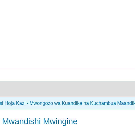
nsi Hoja Kazi - Mwongozo wa Kuandika na Kuchambua Maandiko
a Mwandishi Mwingine