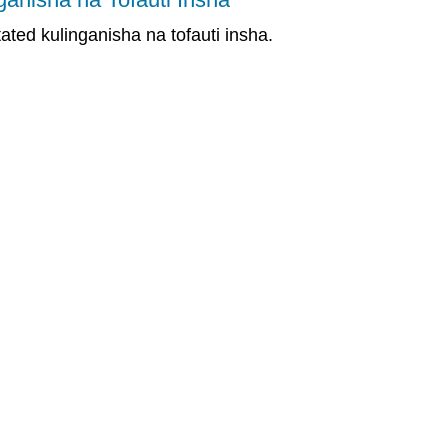
ted kulinganisha na tofauti insha.