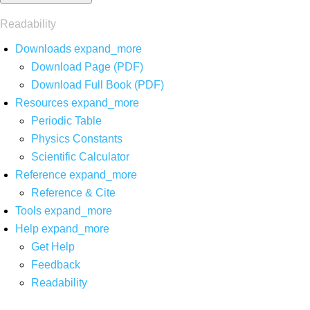
Readability
Downloads
expand_more
Download Page (PDF)
Download Full Book (PDF)
Resources
expand_more
Periodic Table
Physics Constants
Scientific Calculator
Reference
expand_more
Reference & Cite
Tools
expand_more
Help
expand_more
Get Help
Feedback
Readability