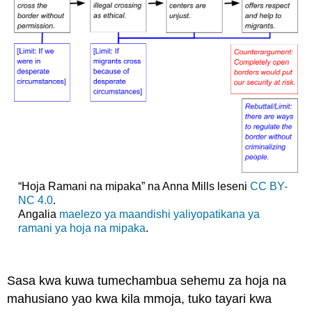
“Hoja Ramani na mipaka” na Anna Mills leseni
CC BY-
NC 4.0
.
Angalia
maelezo ya maandishi yaliyopatikana ya
ramani ya hoja na mipaka
.
Sasa kwa kuwa tumechambua sehemu za hoja na
mahusiano yao kwa kila mmoja, tuko tayari kwa