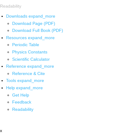
Readability
Downloads
expand_more
Download Page (PDF)
Download Full Book (PDF)
Resources
expand_more
Periodic Table
Physics Constants
Scientific Calculator
Reference
expand_more
Reference & Cite
Tools
expand_more
Help
expand_more
Get Help
Feedback
Readability
x