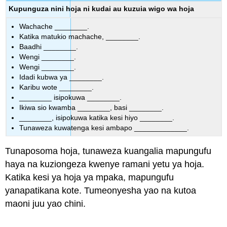
Kupunguza nini hoja ni kudai au kuzuia wigo wa hoja
Wachache
________.
Katika matukio machache, ________.
Baadhi ________.
Wengi ________.
Wengi ________.
Idadi kubwa ya ________.
Karibu wote ________.
________ isipokuwa ________.
Ikiwa sio kwamba ________, basi ________.
________, isipokuwa katika kesi hiyo ________.
Tunaweza kuwatenga kesi ambapo _____________.
Tunaposoma hoja, tunaweza kuangalia mapungufu
haya na kuziongeza kwenye ramani yetu ya hoja.
Katika kesi ya hoja ya mpaka, mapungufu
yanapatikana kote. Tumeonyesha yao na kutoa
maoni juu yao chini.