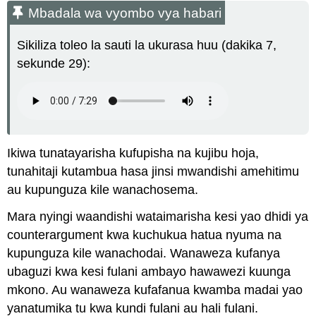
Mbadala wa vyombo vya habari
Sikiliza toleo la sauti la ukurasa huu (dakika 7,
sekunde 29):
Ikiwa tunatayarisha kufupisha na kujibu hoja,
tunahitaji kutambua hasa jinsi mwandishi amehitimu
au kupunguza kile wanachosema.
Mara nyingi waandishi wataimarisha kesi yao dhidi ya
counterargument kwa kuchukua hatua nyuma na
kupunguza kile wanachodai. Wanaweza kufanya
ubaguzi kwa kesi fulani ambayo hawawezi kuunga
mkono. Au wanaweza kufafanua kwamba madai yao
yanatumika tu kwa kundi fulani au hali fulani.