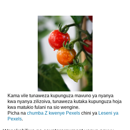
Kama vile tunaweza kupunguza mavuno ya nyanya
kwa nyanya zilizoiva, tunaweza kutaka kupunguza hoja
kwa matukio fulani na sio wengine.
Picha na
chumba Z kwenye
Pexels
chini ya
Leseni ya
Pexels
.