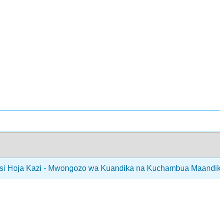
nsi Hoja Kazi - Mwongozo wa Kuandika na Kuchambua Maandiko