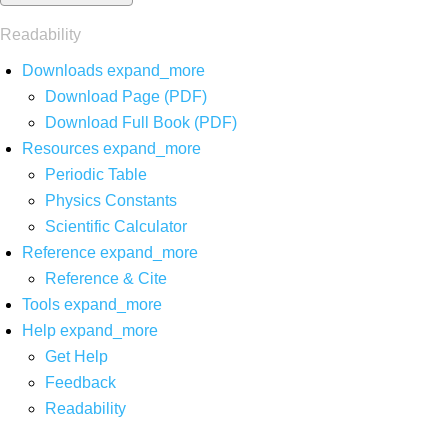
Readability
Downloads
expand_more
Download Page (PDF)
Download Full Book (PDF)
Resources
expand_more
Periodic Table
Physics Constants
Scientific Calculator
Reference
expand_more
Reference & Cite
Tools
expand_more
Help
expand_more
Get Help
Feedback
Readability