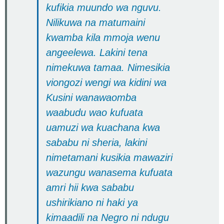
kufikia muundo wa nguvu.
Nilikuwa na matumaini
kwamba kila mmoja wenu
angeelewa. Lakini tena
nimekuwa tamaa. Nimesikia
viongozi wengi wa kidini wa
Kusini wanawaomba
waabudu wao kufuata
uamuzi wa kuachana kwa
sababu ni sheria, lakini
nimetamani kusikia mawaziri
wazungu wanasema kufuata
amri hii kwa sababu
ushirikiano ni haki ya
kimaadili na Negro ni ndugu