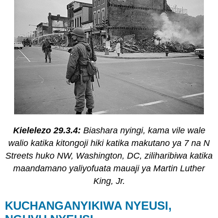
Kielelezo 29.3.4:
Biashara nyingi, kama vile wale
walio katika kitongoji hiki katika makutano ya 7 na N
Streets huko NW, Washington, DC, ziliharibiwa katika
maandamano yaliyofuata mauaji ya Martin Luther
King, Jr.
KUCHANGANYIKIWA NYEUSI,