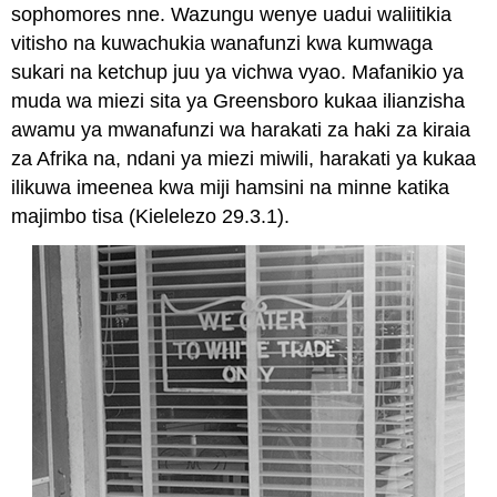
sophomores nne. Wazungu wenye uadui waliitikia
vitisho na kuwachukia wanafunzi kwa kumwaga
sukari na ketchup juu ya vichwa vyao. Mafanikio ya
muda wa miezi sita ya Greensboro kukaa ilianzisha
awamu ya mwanafunzi wa harakati za haki za kiraia
za Afrika na, ndani ya miezi miwili, harakati ya kukaa
ilikuwa imeenea kwa miji hamsini na minne katika
majimbo tisa (Kielelezo 29.3.1).