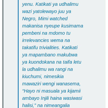
yenu. Katikati ya udhalimu
wazi yatolewayo juu ya
Negro, Mimi watched
makanisa nyeupe kusimama
pembeni na mdomo tu
irrelevancies wema na
takatifu trivialities. Katikati
ya mapambano makubwa
ya kuondokana na taifa letu
la udhalimu wa rangi na
kiuchumi, nimesikia
mawaziri wengi wanasema,
“Hayo ni masuala ya kijamii
ambayo Injili haina wasiwasi
halisi,” na nimeangalia