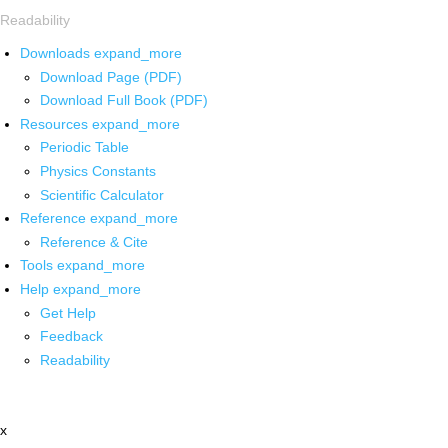
Readability
Downloads
expand_more
Download Page (PDF)
Download Full Book (PDF)
Resources
expand_more
Periodic Table
Physics Constants
Scientific Calculator
Reference
expand_more
Reference & Cite
Tools
expand_more
Help
expand_more
Get Help
Feedback
Readability
x