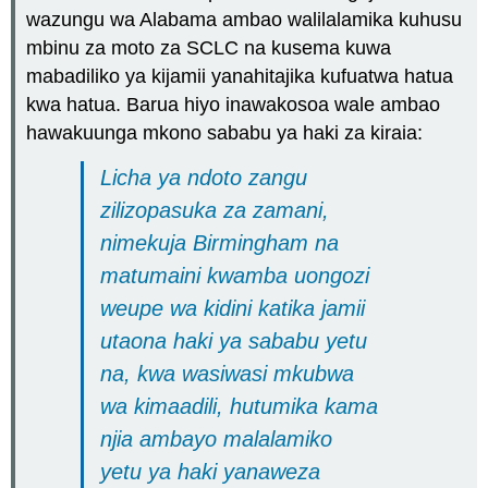
wazungu wa Alabama ambao walilalamika kuhusu
mbinu za moto za SCLC na kusema kuwa
mabadiliko ya kijamii yanahitajika kufuatwa hatua
kwa hatua. Barua hiyo inawakosoa wale ambao
hawakuunga mkono sababu ya haki za kiraia:
Licha ya ndoto zangu
zilizopasuka za zamani,
nimekuja Birmingham na
matumaini kwamba uongozi
weupe wa kidini katika jamii
utaona haki ya sababu yetu
na, kwa wasiwasi mkubwa
wa kimaadili, hutumika kama
njia ambayo malalamiko
yetu ya haki yanaweza