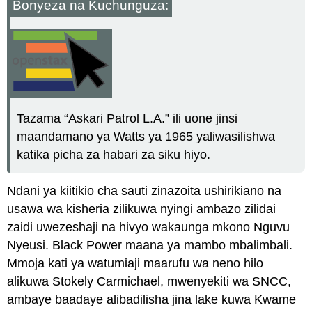
Bonyeza na Kuchunguza:
Tazama “Askari Patrol L.A.” ili uone jinsi
maandamano ya Watts ya 1965 yaliwasilishwa
katika picha za habari za siku hiyo.
Ndani ya kiitikio cha sauti zinazoita ushirikiano na
usawa wa kisheria zilikuwa nyingi ambazo zilidai
zaidi uwezeshaji na hivyo wakaunga mkono Nguvu
Nyeusi. Black Power maana ya mambo mbalimbali.
Mmoja kati ya watumiaji maarufu wa neno hilo
alikuwa Stokely Carmichael, mwenyekiti wa SNCC,
ambaye baadaye alibadilisha jina lake kuwa Kwame