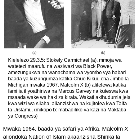
Kielelezo 29.3.5: Stokely Carmichael (a), mmoja wa
watetezi maarufu na waziwazi wa Black Power,
amezungukwa na wanachama wa vyombo vya habari
baada ya kuzungumza katika Chuo Kikuu cha Jimbo la
Michigan mwaka 1967. Malcolm X (b) alilelewa katika
familia iliyoathiriwa na Marcus Garvey na kuteswa kwa
msaada wake wa haki za kiraia. Wakati akihudumia jela
kwa wizi wa silaha, alianzishwa na kujitolea kwa Taifa
la Uislamu. (mikopo b: mabadiliko ya kazi na Maktaba
ya Congress)
Mwaka 1964, baada ya safari ya Afrika, Malcolm X
aliondoka Nation of Islam akaanzisha Shirika la