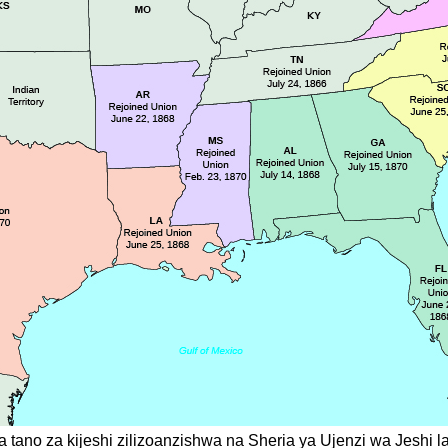
tano za kijeshi zilizoanzishwa na Sheria ya Ujenzi wa Jeshi la 