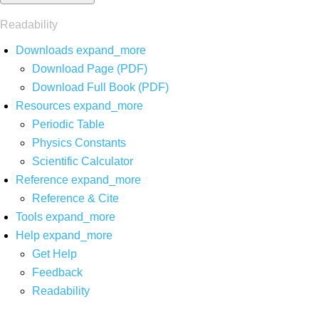
Readability
Downloads
expand_more
Download Page (PDF)
Download Full Book (PDF)
Resources
expand_more
Periodic Table
Physics Constants
Scientific Calculator
Reference
expand_more
Reference & Cite
Tools
expand_more
Help
expand_more
Get Help
Feedback
Readability