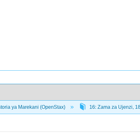
storia ya Marekani (OpenStax)
16: Zama za Ujenzi,