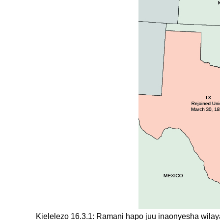
Kielelezo 16.3.1: Ramani hapo juu inaonyesha wilaya 