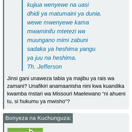
kujiua wenyewe na uasi
dhidi ya matumaini ya dunia.
wewe mwenyewe kama
mwaminifu mtetezi wa
muungano mimi zabuni
sadaka ya heshima yangu
ya juu na heshima.
Th. Jefferson
Jinsi gani unaweza tabia ya majibu ya rais wa
zamani? Unafikiri anamaanisha nini kwa kuandika
kwamba mstari wa Missouri Maelewano “ni ahueni
tu, si hukumu ya mwisho”?
Bonyeza na Kuchunguza: