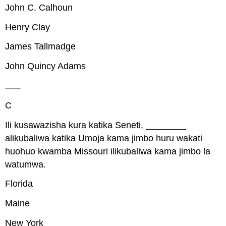
John C. Calhoun
Henry Clay
James Tallmadge
John Quincy Adams
C
Ili kusawazisha kura katika Seneti, ________
alikubaliwa katika Umoja kama jimbo huru wakati
huohuo kwamba Missouri ilikubaliwa kama jimbo la
watumwa.
Florida
Maine
New York