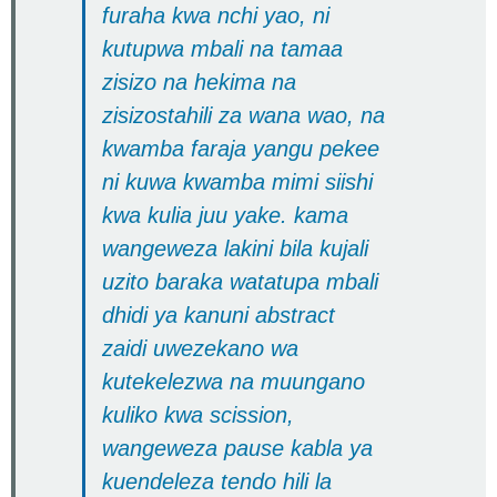
furaha kwa nchi yao, ni
kutupwa mbali na tamaa
zisizo na hekima na
zisizostahili za wana wao, na
kwamba faraja yangu pekee
ni kuwa kwamba mimi siishi
kwa kulia juu yake. kama
wangeweza lakini bila kujali
uzito baraka watatupa mbali
dhidi ya kanuni abstract
zaidi uwezekano wa
kutekelezwa na muungano
kuliko kwa scission,
wangeweza pause kabla ya
kuendeleza tendo hili la