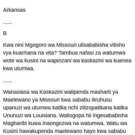
Arkansas
B
Kwa nini Mgogoro wa Missouri ulisababisha vitisho
vya kuachana na vita? Tambua nafasi za watumwa
wote wa kusini na wapinzani wa kaskazini wa kuenea
kwa utumwa.
Wanasiasa wa Kaskazini walipenda masharti ya
Maelewano ya Missouri kwa sababu iliruhusu
upanuzi wa utumwa katika nchi zilizopatikana katika
Ununuzi wa Louisiana. Waliogopa hii ingesababisha
Magharibi kuwa inaongozwa na watumwa. Watu wa
Kusini hawakupenda maelewano hayo kwa sababu