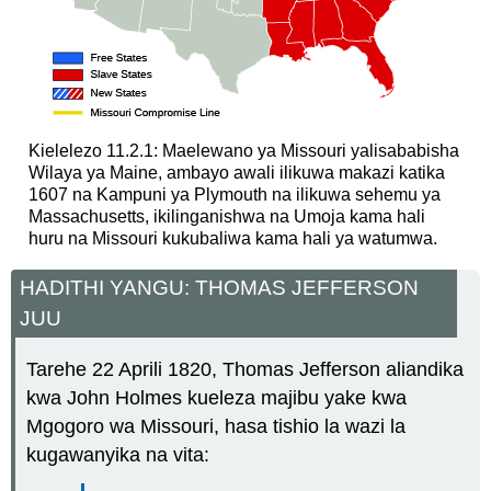
Kielelezo 11.2.1: Maelewano ya Missouri yalisababisha
Wilaya ya Maine, ambayo awali ilikuwa makazi katika
1607 na Kampuni ya Plymouth na ilikuwa sehemu ya
Massachusetts, ikilinganishwa na Umoja kama hali
huru na Missouri kukubaliwa kama hali ya watumwa.
HADITHI YANGU: THOMAS JEFFERSON
JUU
Tarehe 22 Aprili 1820, Thomas Jefferson aliandika
kwa John Holmes kueleza majibu yake kwa
Mgogoro wa Missouri, hasa tishio la wazi la
kugawanyika na vita: